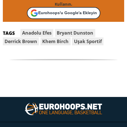
Kullanın.
Eurohoops'u Google'a Ekleyin
Anadolu Efes
Bryant Dunston
TAGS
Derrick Brown
Khem Birch
Uşak Sportif