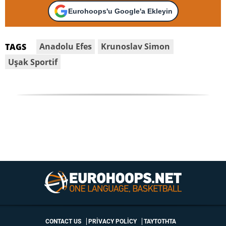
Eurohoops'u Google'a Ekleyin
Anadolu Efes
Krunoslav Simon
TAGS
Uşak Sportif
CONTACT US
PRIVACY POLICY
ΤΑΥΤΟΤΗΤΑ