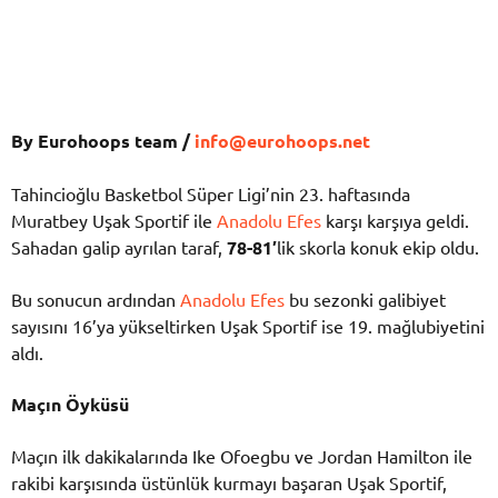
By Eurohoops team /
info@eurohoops.net
Tahincioğlu Basketbol Süper Ligi’nin 23. haftasında
Muratbey Uşak Sportif ile
Anadolu Efes
karşı karşıya geldi.
Sahadan galip ayrılan taraf,
78-81′
lik skorla konuk ekip oldu.
Bu sonucun ardından
Anadolu Efes
bu sezonki galibiyet
sayısını 16’ya yükseltirken Uşak Sportif ise 19. mağlubiyetini
aldı.
Maçın Öyküsü
Maçın ilk dakikalarında Ike Ofoegbu ve Jordan Hamilton ile
rakibi karşısında üstünlük kurmayı başaran Uşak Sportif,