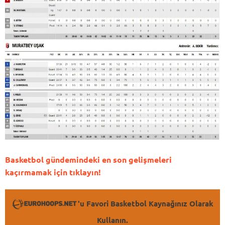
Basketbol gündemindeki en son gelişmeleri
kaçırmamak için tıklayın!
'u Favori Basketbol Kaynağınız Olarak
Kullanın.