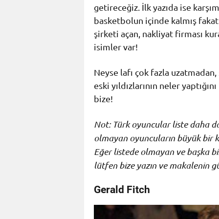
getireceğiz. İlk yazıda ise karşı
basketbolun içinde kalmış fakat
şirketi açan, nakliyat firması k
isimler var!
Neyse lafı çok fazla uzatmadan, 
eski yıldızlarının neler yaptığın
bize!
Not: Türk oyuncular liste daha d
olmayan oyuncuların büyük bir kı
Eğer listede olmayan ve başka bir 
lütfen bize yazın ve makalenin g
Gerald Fitch