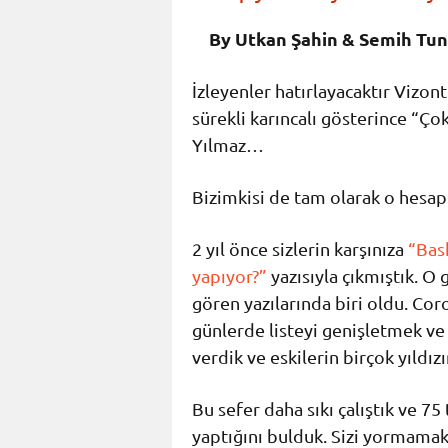
By Utkan Şahin & Semih Tun
İzleyenler hatırlayacaktır Vizon
sürekli karıncalı gösterince “Ç
Yılmaz…
Bizimkisi de tam olarak o hesap
2 yıl önce sizlerin karşınıza
“Bask
yapıyor?”
yazısıyla çıkmıştık. O
gören yazılarında biri oldu. Co
günlerde listeyi genişletmek ve
verdik ve eskilerin birçok yıldız
Bu sefer daha sıkı çalıştık ve 7
yaptığını bulduk. Sizi yormamak i