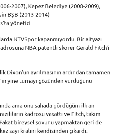
006-2007), Kepez Belediye (2008-2009),
sin BŞB (2013-2014)
s’ta yönetici
larda NTVSpor kapanmıyordu. Bir altyazı
kadrosuna NBA patentli skorer Gerald Fitch’i
alik Dixon’un ayrılmasının ardından tamamen
y’ın yine turnayı gözünden vurduğunu
slında ama onu sahada gördüğüm ilk an
ızılıların kadrosu vasattı ve Fitch, takım
. Fakat bireysel şovunu yapmaktan geri de
kez sayı kralını kendisinden çıkardı.