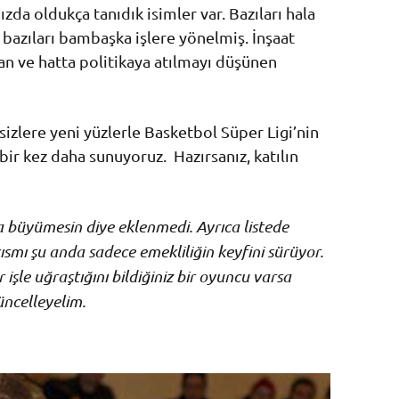
mızda oldukça tanıdık isimler var. Bazıları hala
 bazıları bambaşka işlere yönelmiş. İnşaat
uran ve hatta politikaya atılmayı düşünen
sizlere yeni yüzlerle Basketbol Süper Ligi’nin
ı bir kez daha sunuyoruz. Hazırsanız, katılın
a büyümesin diye eklenmedi. Ayrıca listede
smı şu anda sadece emekliliğin keyfini sürüyor.
işle uğraştığını bildiğiniz bir oyuncu varsa
üncelleyelim.