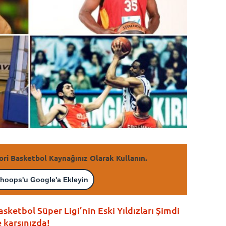
ori Basketbol Kaynağınız Olarak Kullanın.
hoops'u Google'a Ekleyin
sketbol Süper Ligi’nin Eski Yıldızları Şimdi
e karşınızda!