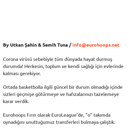
By Utkan Şahin & Semih Tuna /
info@eurohoops.net
Corona virüsü sebebiyle tüm dünyada hayat durmuş
durumda! Herkesin, toplum ve kendi sağlığı için evlerinde
kalması gerekiyor.
Ortada basketbolla ilgili güncel bir durum olmadığı içinde
sizleri geçmişe götürmeye ve hafızalarınızı tazelemeye
karar verdik.
Eurohoops Fırın olarak EuroLeague’de, “o” takımda
oynadığını unuttuğumuz transferleri bulmaya çalıştık.