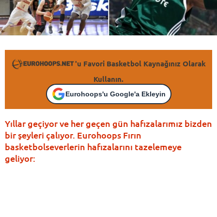
'u Favori Basketbol Kaynağınız Olarak
Kullanın.
Eurohoops'u Google'a Ekleyin
Yıllar geçiyor ve her geçen gün hafızalarımız bizden
bir şeyleri çalıyor. Eurohoops Fırın
basketbolseverlerin hafızalarını tazelemeye
geliyor: