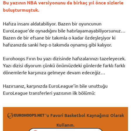
Bu yazının NBA versiyonunu da birkaç yıl önce sizlerle
buluşturmuştuk.
Hafıza insanı aldatabiliyor. Bazen bir oyuncunun
EuroLeague’de oynadığını bile hatırlayamayabiliyorsunuz…
Bazen de bir efsane bir takımla o kadar özdeşleşiyor ki
hafızanızda sanki hep o takımda oynamış gibi kalıyor.
Eurohoops Fırın bu yazı dizisinde hafızalarınızı tazeleyecek.
Yazı dizisi diyorum çünkü önümüzdeki günlerde farklı farklı
dönemlerle karşınıza gelmeye devam edeceğiz…
Hazırsanız, karşınızda EuroLeague’in bile unuttuğu
EuroLeague transferleri yazısının ilk bölümü:
'u Favori Basketbol Kaynağınız Olarak
Kullanın.