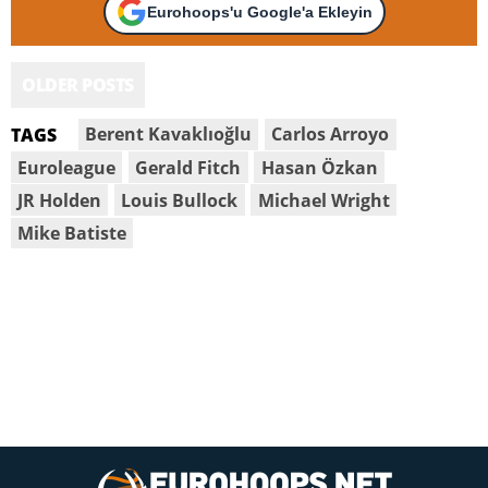
Eurohoops'u Google'a Ekleyin
OLDER POSTS
Berent Kavaklıoğlu
Carlos Arroyo
TAGS
Euroleague
Gerald Fitch
Hasan Özkan
JR Holden
Louis Bullock
Michael Wright
Mike Batiste