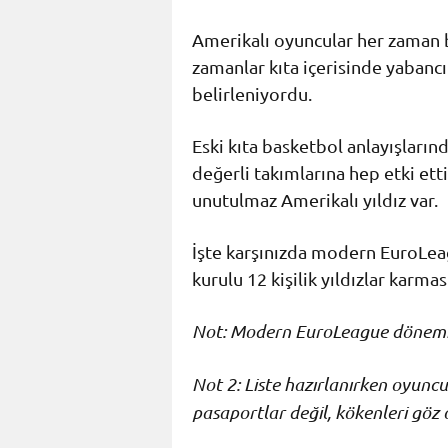
Amerikalı oyuncular her zaman bu
zamanlar kıta içerisinde yabancı
belirleniyordu.
Eski kıta basketbol anlayışlarınd
değerli takımlarına hep etki etti
unutulmaz Amerikalı yıldız var.
İşte karşınızda modern EuroLeag
kurulu 12 kişilik yıldızlar karm
Not: Modern EuroLeague dönemi,
Not 2: Liste hazırlanırken oyuncu
pasaportlar değil, kökenleri gö