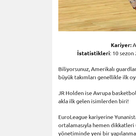
Kariyer:
A
İstatistikleri
: 10 sezon 
Biliyorsunuz, Amerikalı guardla
büyük takımları genellikle ilk oy
JR Holden ise Avrupa basketbol
akla ilk gelen isimlerden biri!
EuroLeague kariyerine Yunanista
ortalamasıyla hemen dikkatleri 
yönetiminde yeni bir yapılanm