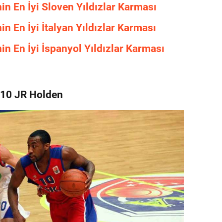
n En İyi Sloven Yıldızlar Karması
n En İyi İtalyan Yıldızlar Karması
n En İyi İspanyol Yıldızlar Karması
10 JR Holden