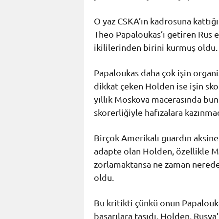
O yaz CSKA’ın kadrosuna kattığı
Theo Papaloukas’ı getiren Rus 
ikililerinden birini kurmuş oldu.
Papaloukas daha çok işin organi
dikkat çeken Holden ise işin s
yıllık Moskova macerasında bunu
skorerliğiyle hafızalara kazınma
Birçok Amerikalı guardın aksine
adapte olan Holden, özellikle M
zorlamaktansa ne zaman nerede ip
oldu.
Bu kritikti çünkü onun Papalou
başarılara taşıdı. Holden, Rusya