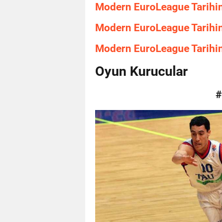
Modern EuroLeague Tarihini
Modern EuroLeague Tarihini
Modern EuroLeague Tarihini
Oyun Kurucular
#