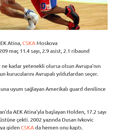
EK Atina,
CSKA
Moskova
209 maç 11.4 sayı, 2.9 asist, 2.1 ribaund
r ne kadar yetenekli olursa olsun Avrupa’nın
un kurucularını Avrupalı yıldızlardan seçer.
una uyum sağlayan Amerikalı guard denilince
n’da AEK Atina’yla başlayan Holden, 17.2 sayı
üstüne çekti. 2002 yazında Dusan Ivkovic
aya giden
CSKA
da hemen onu kaptı.