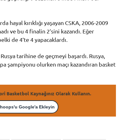
rda hayal kırıklığı yaşayan CSKA, 2006-2009
nadı ve bu 4 finalin 2’sini kazandı. Eğer
lki de 4’te 4 yapacaklardı.
 Rusya tarihine de geçmeyi başardı. Rusya,
rupa şampiyonu olurken maçı kazandıran basket
ori Basketbol Kaynağınız Olarak Kullanın.
hoops'u Google'a Ekleyin