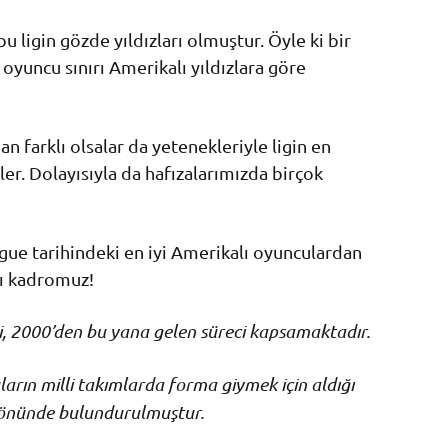
 ligin gözde yıldızları olmuştur. Öyle ki bir
 oyuncu sınırı Amerikalı yıldızlara göre
an farklı olsalar da yetenekleriyle ligin en
ler. Dolayısıyla da hafızalarımızda birçok
ue tarihindeki en iyi Amerikalı oyunculardan
ası kadromuz!
 2000’den bu yana gelen süreci kapsamaktadır.
ların milli takımlarda forma giymek için aldığı
z önünde bulundurulmuştur.