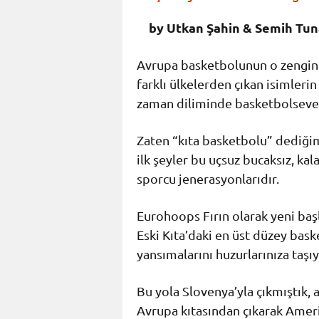
by Utkan Şahin & Semih Tun
Avrupa basketbolunun o zengin çe
farklı ülkelerden çıkan isimleri
zaman diliminde basketbolseve
Zaten “kıta basketbolu” dediğim
ilk şeyler bu uçsuz bucaksız, ka
sporcu jenerasyonlarıdır.
Eurohoops Fırın olarak yeni baş
Eski Kıta’daki en üst düzey ba
yansımalarını huzurlarınıza taşıy
Bu yola Slovenya’yla çıkmıştık, 
Avrupa kıtasından çıkarak Ameri