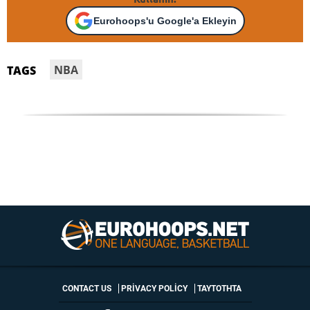
Eurohoops'u Google'a Ekleyin
ΝΒΑ
TAGS
CONTACT US
PRIVACY POLICY
ΤΑΥΤΟΤΗΤΑ