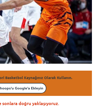
ori Basketbol Kaynağınız Olarak Kullanın.
hoops'u Google'a Ekleyin
 sonlara doğru yaklaşıyoruz.