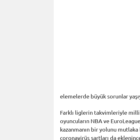
elemelerde büyük sorunlar yaşıy
Farklı liglerin takvimleriyle mi
oyuncuların NBA ve EuroLeague’
kazanmanın bir yolunu mutlaka
coronavirüs şartları da eklenin