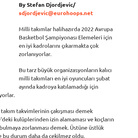
By Stefan Djordjevic/
sdjordjevic@eurohoops.net
Milli takımlar halihazırda 2022 Avrupa
Basketbol Şampiyonası Elemeleri için
en iyi kadrolarını çıkarmakta çok
zorlanıyorlar.
Bu tarz büyük organizasyonların kalıcı
milli takımları en iyi oyuncuları şubat
ayında kadroya katılamadığı için
orlar.
lli takım takvimlerinin çakışması demek
deki kulüplerinden izin alamaması ve koçların
 bulmaya zorlanması demek. Üstüne üstlük
ce bu durum daha da çekilmez oldu.