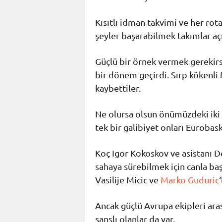
Kısıtlı idman takvimi ve her rot
şeyler başarabilmek takımlar açı
Güçlü bir örnek vermek gerekirse
bir dönem geçirdi. Sırp kökenli 
kaybettiler.
Ne olursa olsun önümüzdeki iki m
tek bir galibiyet onları Eurobask
Koç Igor Kokoskov ve asistanı D
sahaya sürebilmek için canla baş
Vasilije Micic ve
Marko Guduric
Ancak güçlü Avrupa ekipleri ar
şanslı olanlar da var.