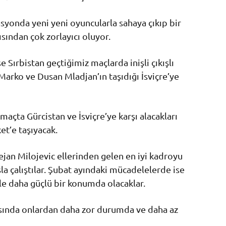
asyonda yeni yeni oyuncularla sahaya çıkıp bir
sından çok zorlayıcı oluyor.
 Sırbistan geçtiğimiz maçlarda inişli çıkışlı
Marko ve Dusan Mladjan’ın taşıdığı İsviçre’ye
açta Gürcistan ve İsviçre’ye karşı alacakları
et’e taşıyacak.
ejan Milojevic ellerinden gelen en iyi kadroyu
la çalıştılar. Şubat ayındaki mücadelelerde ise
‘le daha güçlü bir konumda olacaklar.
asında onlardan daha zor durumda ve daha az