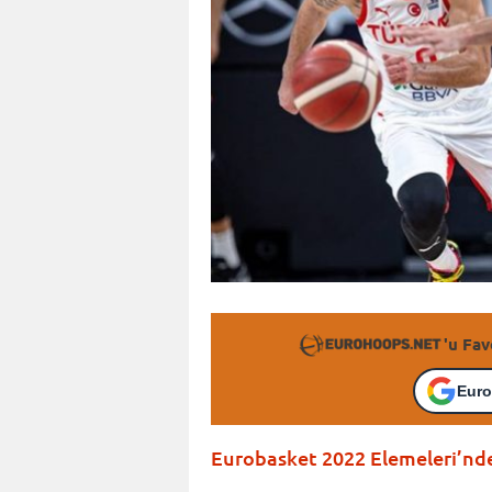
'u Fav
Euro
Eurobasket 2022 Elemeleri’nde