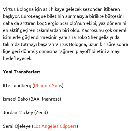
Virtus Bologna için asıl hikaye gelecek sezondan itibaren
başlıyor. EuroLeague biletinin alınmasıyla birlikte bütçesini
daha da arttıran koç Sergio Scariolo’nun ekibi, yaz dönemini
en aktif geçiren takımlardan biri oldu. Kadrosunu çok önemli
isimlerle güçlendirmesinin yanı sıra Toko Shengelia’yı da
takımda tutmayı başaran Virtus Bologna, uzun bir süre sonra
lige geri dönmüş olmasına rağmen playoff biletini almayı
hedefleyecek.
Yeni Transferler:
Iffe Lundberg (
Phoenix Suns
)
Ismael Bako (BAXI Manresa)
Jordan Mickey (Zenit)
Semi Ojeleye (
Los Angeles Clippers
)