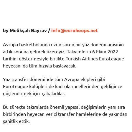
by Melikşah Bayrav /
info@eurohoops.net
Avrupa basketbolunda uzun süren bir yaz dönemi arasının
artık sonuna gelmek üzereyiz. Takvimlerin 6 Ekim 2022
tarihini göstermesiyle birlikte Turkish Airlines EuroLeague
heyecanı da tüm hızıyla başlayacak.
Yaz transfer döneminde tüm Avrupa ekipleri gibi
EuroLeague kulüpleri de kadrolarını ellerinden geldiğince
güçlendirmek için çabaladılar.
Bu süreçte takımlarda önemli yapısal değişimlerin yanı sıra
birbirinden heyecan verici transfer hamlelerine de yakından
şahitlik ettik.