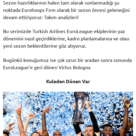
Sezon hazırlıklarının halen tam olarak sonlanmadığı şu
noktada Eurohoops Fırın olarak bir sezon öncesi geleneğini
devam ettiriyoruz: Takım analizleri!
Bu serimizde Turkish Airlines EuroLeague ekiplerinin yaz
dönemini nasıl geçirdiklerine, kadro planlamalarına ve olası
yeni sezon beklentilerine göz atıyoruz.
Bugünkü konuğumuz ise çok uzun bir aradan sonra sonunda
EuroLeague’e geri dönen Virtus Bologna
Kuleden Dönen Var