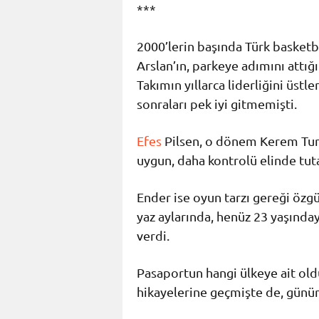
***
2000’lerin başında Türk basket
Arslan’ın, parkeye adımını attığı
Takımın yıllarca liderliğini üstl
sonraları pek iyi gitmemişti.
Efes
Pilsen, o dönem Kerem Tun
uygun, daha kontrolü elinde tut
Ender ise oyun tarzı gereği özgü
yaz aylarında, henüz 23 yaşında
verdi.
Pasaportun hangi ülkeye ait ol
hikayelerine geçmişte de, günü