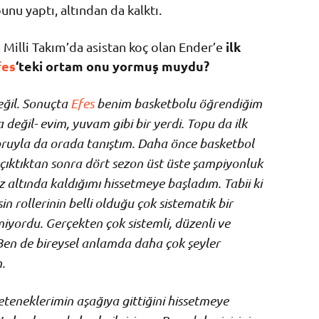
unu yaptı, altından da kalktı.
ilk
 Milli Takım’da asistan koç olan Ender’e
fes
‘teki ortam onu yormuş muydu?
eğil. Sonuçta
Efes
benim basketbolu öğrendiğim
a değil- evim, yuvam gibi bir yerdi. Topu da ilk
oruyla da orada tanıştım. Daha önce basketbol
 çıktıktan sonra dört sezon üst üste şampiyonluk
z altında kaldığımı hissetmeye başladım. Tabii ki
 rollerinin belli olduğu çok sistematik bir
miyordu. Gerçekten çok sistemli, düzenli ve
 Ben de bireysel anlamda daha çok şeyler
.
eteneklerimin aşağıya gittiğini hissetmeye