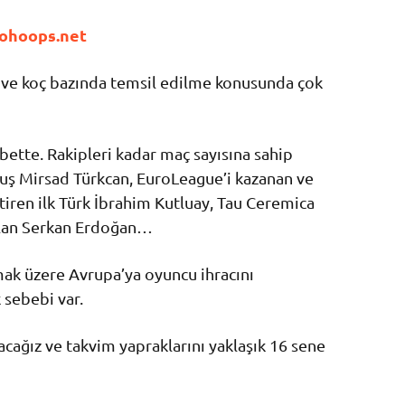
ohoops.net
u ve koç bazında temsil edilme konusunda çok
bette. Rakipleri kadar maç sayısına sahip
muş Mirsad Türkcan, EuroLeague’i kazanan ve
tiren ilk Türk İbrahim Kutluay, Tau Ceremica
lan Serkan Erdoğan…
mak üzere Avrupa’ya oyuncu ihracını
sebebi var.
acağız ve takvim yapraklarını yaklaşık 16 sene