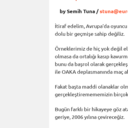
by Semih Tuna /
stuna@eur
İtiraf edelim, Avrupa’da oyunc
dolu bir geçmişe sahip değiliz.
Örneklerimiz de hiç yok değil el
olmasa da ortalığı kasıp kavur
bunu da başrol olarak gerçekleş
ile OAKA deplasmanında maç a
Fakat başta maddi olanaklar ol
gerçekleştiremememizin birçok 
Bugün farklı bir hikayeye göz at
geriye, 2006 yılına çevireceğiz.