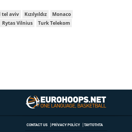
 tel aviv
Kızılyıldız
Monaco
Rytas Vilnius
Turk Telekom
CONTACT US
PRIVACY POLICY
ΤΑΥΤΟΤΗΤΑ