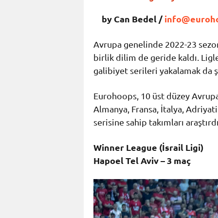
by Can Bedel /
info@euroh
Avrupa genelinde 2022-23 sezo
birlik dilim de geride kaldı. Li
galibiyet serileri yakalamak da
Eurohoops, 10 üst düzey Avrupa 
Almanya, Fransa, İtalya, Adriyati
serisine sahip takımları araştırdı
Winner League (İsrail Ligi)
Hapoel Tel Aviv – 3 maç