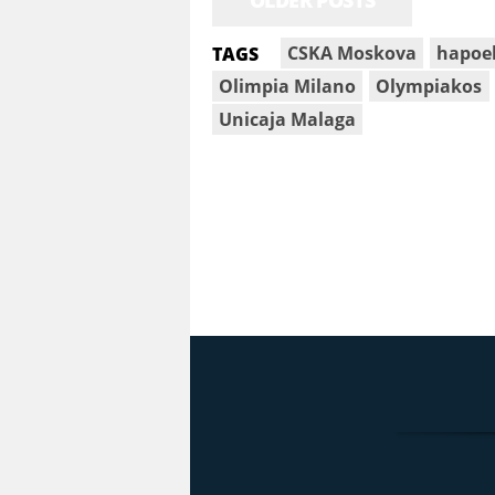
CSKA Moskova
hapoel
TAGS
Olimpia Milano
Olympiakos
Unicaja Malaga