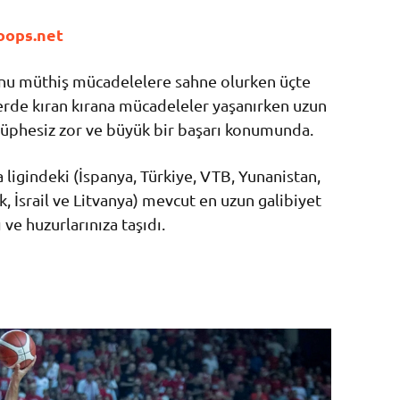
oops.net
nu müthiş mücadelelere sahne olurken üçte
glerde kıran kırana mücadeleler yaşanırken uzun
 şüphesiz zor ve büyük bir başarı konumunda.
ligindeki (İspanya, Türkiye, VTB, Yunanistan,
k, İsrail ve Litvanya) mevcut en uzun galibiyet
 ve huzurlarınıza taşıdı.