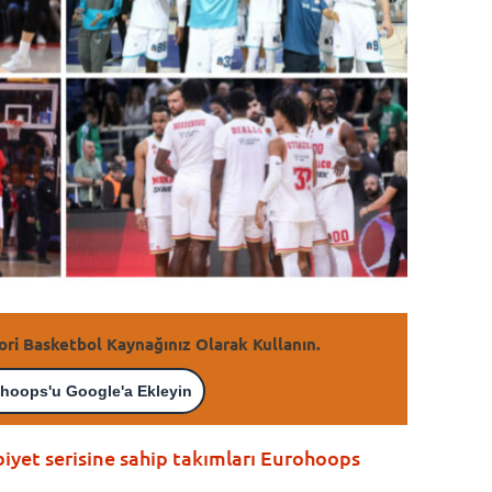
ori Basketbol Kaynağınız Olarak Kullanın.
hoops'u Google'a Ekleyin
biyet serisine sahip takımları Eurohoops