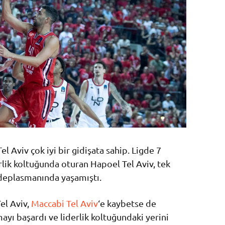
el Aviv çok iyi bir gidişata sahip. Ligde 7
erlik koltuğunda oturan Hapoel Tel Aviv, tek
eplasmanında yaşamıştı.
el Aviv,
Maccabi Tel Aviv
‘e kaybetse de
yı başardı ve liderlik koltuğundaki yerini