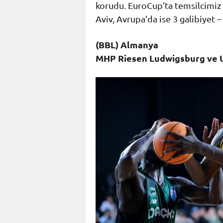
korudu. EuroCup’ta temsilcimiz 
Aviv, Avrupa’da ise 3 galibiyet 
(BBL) Almanya
MHP Riesen Ludwigsburg ve U