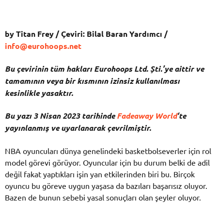
by Titan Frey / Çeviri: Bilal Baran Yardımcı /
info@eurohoops.net
Bu çevirinin tüm hakları Eurohoops Ltd. Şti.’ye aittir ve
tamamının veya bir kısmının izinsiz kullanılması
kesinlikle yasaktır.
Bu yazı 3 Nisan 2023 tarihinde
Fadeaway World
‘t
e
yayınlanmış ve uyarlanarak çevrilmiştir.
NBA oyuncuları dünya genelindeki basketbolseverler için rol
model görevi görüyor. Oyuncular için bu durum belki de adil
değil fakat yaptıkları işin yan etkilerinden biri bu. Birçok
oyuncu bu göreve uygun yaşasa da bazıları başarısız oluyor.
Bazen de bunun sebebi yasal sonuçları olan şeyler oluyor.