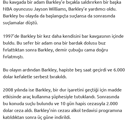
Bu kavgada bir adam Barkley’e bıçakla saldırırken bir başka
NBA oyuncusu Jayson Williams, Barkley’e yardımcı oldu.
Barkley bu olayda da başlangıçta suçlansa da sonrasında
suçlamalar düştü.
1997’de Barkley bir kez daha kendisini bar kavgasının içinde
buldu. Bu sefer bir adam ona bir bardak dolusu buz
fırlattıktan sonra Barkley, demir çubuğu cama doğru
fırlatmıştı.
Bu olayın ardından Barkley, hapiste beş saat geçirdi ve 6.000
dolar kefaletle serbest bırakıldı.
2008 yılında ise Barkley, bir dur işaretini geçtiği için madde
etkisinde araç kullanma şüphesiyle tutuklandı. Sonrasında
bu konuda suçlu bulundu ve 10 gün hapis cezasıyla 2.000
dolar ceza aldı. Barkley’nin cezası alkol tedavisi programına
katıldıktan sonra üç güne indirildi.