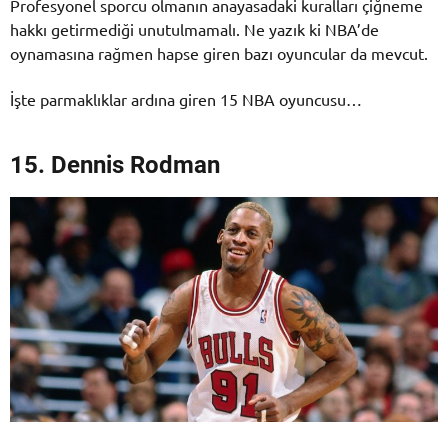
Profesyonel sporcu olmanın anayasadaki kuralları çiğneme
hakkı getirmediği unutulmamalı. Ne yazık ki NBA’de
oynamasına rağmen hapse giren bazı oyuncular da mevcut.
İşte parmaklıklar ardına giren 15 NBA oyuncusu…
15. Dennis Rodman