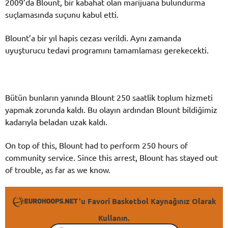
2009’da Blount, bir kabahat olan marijuana bulundurma
suçlamasında suçunu kabul etti.
Blount’a bir yıl hapis cezası verildi. Aynı zamanda
uyuşturucu tedavi programını tamamlaması gerekecekti.
Bütün bunların yanında Blount 250 saatlik toplum hizmeti
yapmak zorunda kaldı. Bu olayın ardından Blount bildiğimiz
kadarıyla beladan uzak kaldı.
On top of this, Blount had to perform 250 hours of
community service. Since this arrest, Blount has stayed out
of trouble, as far as we know.
'u Favori Basketbol Kaynağınız Olarak
Kullanın.