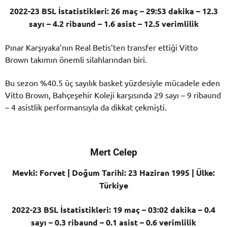
2022-23 BSL İstatistikleri: 26 maç – 29:53 dakika – 12.3
sayı – 4.2 ribaund – 1.6 asist – 12.5 verimlilik
Pınar Karşıyaka’nın Real Betis’ten transfer ettiği Vitto
Brown takımın önemli silahlarından biri.
Bu sezon %40.5 üç sayılık basket yüzdesiyle mücadele eden
Vitto Brown, Bahçeşehir Koleji karşısında 29 sayı – 9 ribaund
– 4 asistlik performansıyla da dikkat çekmişti.
Mert Celep
Mevki: Forvet | Doğum Tarihi: 23 Haziran 1995 | Ülke:
Türkiye
2022-23 BSL İstatistikleri: 19 maç – 03:02 dakika – 0.4
sayı – 0.3 ribaund – 0.1 asist – 0.6 verimlilik