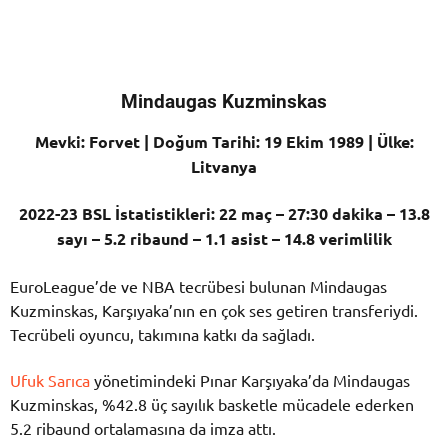
Mindaugas Kuzminskas
Mevki: Forvet | Doğum Tarihi: 19 Ekim 1989 | Ülke:
Litvanya
2022-23 BSL İstatistikleri: 22 maç – 27:30 dakika – 13.8
sayı – 5.2 ribaund – 1.1 asist – 14.8 verimlilik
EuroLeague’de ve NBA tecrübesi bulunan Mindaugas
Kuzminskas, Karşıyaka’nın en çok ses getiren transferiydi.
Tecrübeli oyuncu, takımına katkı da sağladı.
Ufuk Sarıca
yönetimindeki Pınar Karşıyaka’da Mindaugas
Kuzminskas, %42.8 üç sayılık basketle mücadele ederken
5.2 ribaund ortalamasına da imza attı.