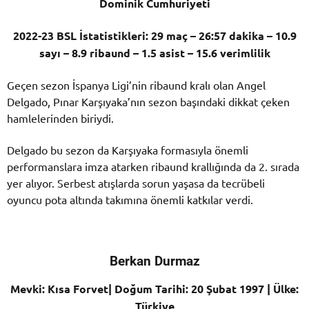
Dominik Cumhuriyeti
2022-23 BSL İstatistikleri: 29 maç – 26:57 dakika – 10.9
sayı – 8.9 ribaund – 1.5 asist – 15.6 verimlilik
Geçen sezon İspanya Ligi’nin ribaund kralı olan Angel
Delgado, Pınar Karşıyaka’nın sezon başındaki dikkat çeken
hamlelerinden biriydi.
Delgado bu sezon da Karşıyaka formasıyla önemli
performanslara imza atarken ribaund krallığında da 2. sırada
yer alıyor. Serbest atışlarda sorun yaşasa da tecrübeli
oyuncu pota altında takımına önemli katkılar verdi.
Berkan Durmaz
Mevki: Kısa Forvet| Doğum Tarihi: 20 Şubat 1997 | Ülke:
Türkiye