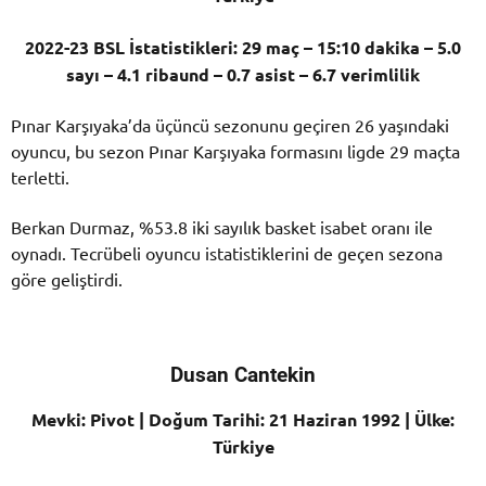
2022-23 BSL İstatistikleri: 29 maç – 15:10 dakika – 5.0
sayı – 4.1 ribaund – 0.7 asist – 6.7 verimlilik
Pınar Karşıyaka’da üçüncü sezonunu geçiren 26 yaşındaki
oyuncu, bu sezon Pınar Karşıyaka formasını ligde 29 maçta
terletti.
Berkan Durmaz, %53.8 iki sayılık basket isabet oranı ile
oynadı. Tecrübeli oyuncu istatistiklerini de geçen sezona
göre geliştirdi.
Dusan Cantekin
Mevki: Pivot | Doğum Tarihi: 21 Haziran 1992 | Ülke:
Türkiye