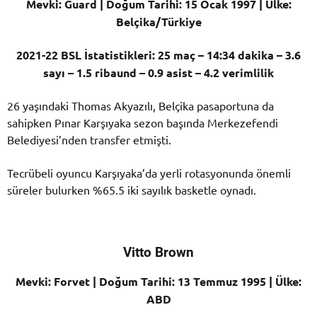
Mevki: Guard | Doğum Tarihi: 15 Ocak 1997 | Ülke:
Belçika/Türkiye
2021-22 BSL İstatistikleri: 25 maç – 14:34 dakika – 3.6
sayı – 1.5 ribaund – 0.9 asist – 4.2 verimlilik
26 yaşındaki Thomas Akyazılı, Belçika pasaportuna da
sahipken Pınar Karşıyaka sezon başında Merkezefendi
Belediyesi’nden transfer etmişti.
Tecrübeli oyuncu Karşıyaka’da yerli rotasyonunda önemli
süreler bulurken %65.5 iki sayılık basketle oynadı.
Vitto Brown
Mevki: Forvet | Doğum Tarihi: 13 Temmuz 1995 | Ülke:
ABD