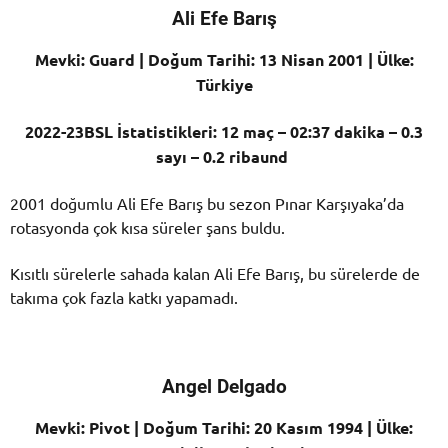
Ali Efe Barış
Mevki: Guard | Doğum Tarihi: 13 Nisan 2001 | Ülke:
Türkiye
2022-23BSL İstatistikleri: 12 maç – 02:37 dakika – 0.3
sayı – 0.2 ribaund
2001 doğumlu Ali Efe Barış bu sezon Pınar Karşıyaka’da
rotasyonda çok kısa süreler şans buldu.
Kısıtlı sürelerle sahada kalan Ali Efe Barış, bu sürelerde de
takıma çok fazla katkı yapamadı.
Angel Delgado
Mevki: Pivot | Doğum Tarihi: 20 Kasım 1994 | Ülke: