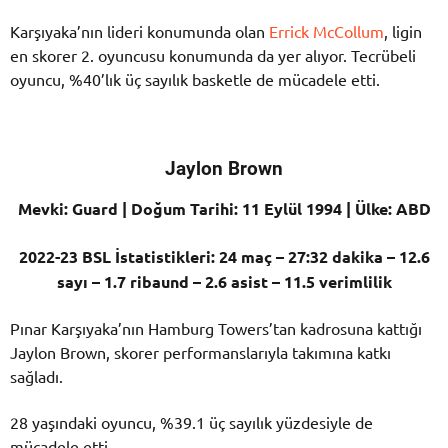
Karşıyaka’nın lideri konumunda olan
Errick McCollum
, ligin
en skorer 2. oyuncusu konumunda da yer alıyor. Tecrübeli
oyuncu, %40’lık üç sayılık basketle de mücadele etti.
Jaylon Brown
Mevki: Guard | Doğum Tarihi: 11 Eylül 1994 | Ülke: ABD
2022-23 BSL İstatistikleri: 24 maç – 27:32 dakika – 12.6
sayı – 1.7 ribaund – 2.6 asist – 11.5 verimlilik
Pınar Karşıyaka’nın Hamburg Towers’tan kadrosuna kattığı
Jaylon Brown, skorer performanslarıyla takımına katkı
sağladı.
28 yaşındaki oyuncu, %39.1 üç sayılık yüzdesiyle de
mücadele etti.