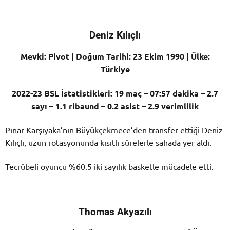
Deniz Kılıçlı
Mevki: Pivot | Doğum Tarihi: 23 Ekim 1990 | Ülke:
Türkiye
2022-23 BSL İstatistikleri: 19 maç – 07:57 dakika – 2.7
sayı – 1.1 ribaund – 0.2 asist – 2.9 verimlilik
Pınar Karşıyaka’nın Büyükçekmece’den transfer ettiği Deniz
Kılıçlı, uzun rotasyonunda kısıtlı sürelerle sahada yer aldı.
Tecrübeli oyuncu %60.5 iki sayılık basketle mücadele etti.
Thomas Akyazılı