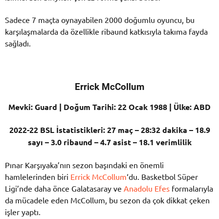
Sadece 7 maçta oynayabilen 2000 doğumlu oyuncu, bu
karşılaşmalarda da özellikle ribaund katkısıyla takıma fayda
sağladı.
Errick McCollum
Mevki: Guard | Doğum Tarihi: 22 Ocak 1988 | Ülke: ABD
2022-22 BSL İstatistikleri: 27 maç – 28:32 dakika – 18.9
sayı – 3.0 ribaund – 4.7 asist – 18.1 verimlilik
Pınar Karşıyaka’nın sezon başındaki en önemli
hamlelerinden biri
Errick McCollum
‘du. Basketbol Süper
Ligi’nde daha önce Galatasaray ve
Anadolu Efes
formalarıyla
da mücadele eden McCollum, bu sezon da çok dikkat çeken
işler yaptı.