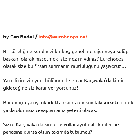
by Can Bedel /
info@eurohoops.net
Bir süreliğine kendinizi bir koç, genel menajer veya kulüp
başkanı olarak hissetmek istemez miydiniz? Eurohoops
olarak size bu fırsatı sunmanın mutluluğunu yaşıyoruz…
Yazı dizimizin yeni bölümünde Pınar Karşıyaka’da kimin
gideceğine siz karar veriyorsunuz!
Bunun için yazıyı okuduktan sonra en sondaki
anketi
olumlu
ya da olumsuz cevaplamanız yeterli olacak.
Sizce Karşıyaka’da kimlerle yollar ayrılmalı, kimler ne
pahasına olursa olsun takımda tutulmalı?