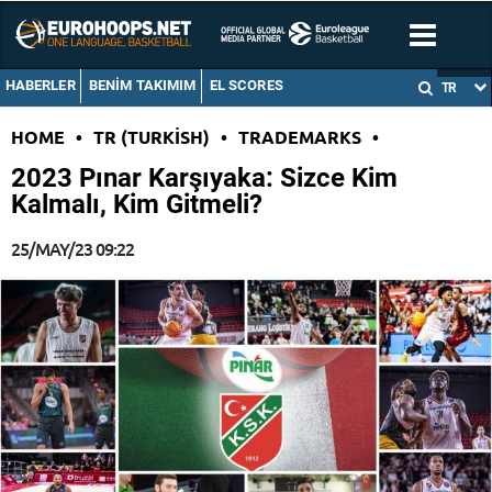
HABERLER
BENIM TAKIMIM
EL SCORES
TR
HOME
•
TR (TURKISH)
•
TRADEMARKS
•
2023 Pınar Karşıyaka: Sizce Kim
Kalmalı, Kim Gitmeli?
25/MAY/23 09:22