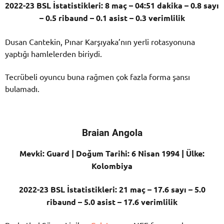
2022-23 BSL İstatistikleri: 8 maç – 04:51 dakika – 0.8 sayı
– 0.5 ribaund – 0.1 asist – 0.3 verimlilik
Dusan Cantekin, Pınar Karşıyaka’nın yerli rotasyonuna
yaptığı hamlelerden biriydi.
Tecrübeli oyuncu buna rağmen çok fazla forma şansı
bulamadı.
Braian Angola
Mevki: Guard | Doğum Tarihi: 6 Nisan 1994 | Ülke:
Kolombiya
2022-23 BSL İstatistikleri: 21 maç – 17.6 sayı – 5.0
ribaund – 5.0 asist – 17.6 verimlilik