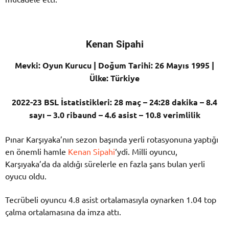
Kenan Sipahi
Mevki: Oyun Kurucu | Doğum Tarihi: 26 Mayıs 1995 |
Ülke: Türkiye
2022-23 BSL İstatistikleri: 28 maç – 24:28 dakika – 8.4
sayı – 3.0 ribaund – 4.6 asist – 10.8 verimlilik
Pınar Karşıyaka’nın sezon başında yerli rotasyonuna yaptığı
en önemli hamle
Kenan Sipahi
‘ydi. Milli oyuncu,
Karşıyaka’da da aldığı sürelerle en fazla şans bulan yerli
oyucu oldu.
Tecrübeli oyuncu 4.8 asist ortalamasıyla oynarken 1.04 top
çalma ortalamasına da imza attı.