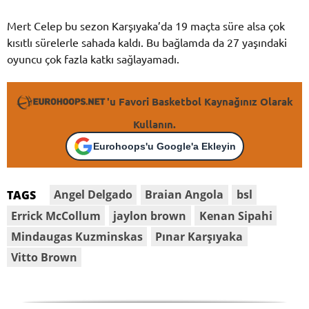
Mert Celep bu sezon Karşıyaka’da 19 maçta süre alsa çok
kısıtlı sürelerle sahada kaldı. Bu bağlamda da 27 yaşındaki
oyuncu çok fazla katkı sağlayamadı.
'u Favori Basketbol Kaynağınız Olarak
Kullanın.
Eurohoops'u Google'a Ekleyin
Angel Delgado
Braian Angola
bsl
TAGS
Errick McCollum
jaylon brown
Kenan Sipahi
Mindaugas Kuzminskas
Pınar Karşıyaka
Vitto Brown