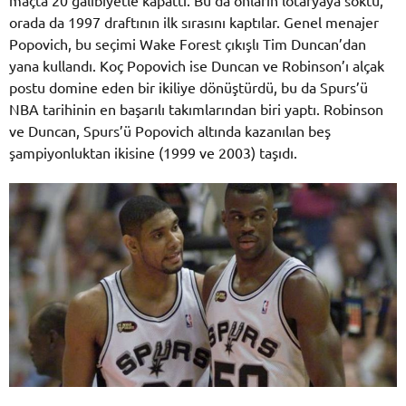
orada da 1997 draftının ilk sırasını kaptılar. Genel menajer
Popovich, bu seçimi Wake Forest çıkışlı Tim Duncan’dan
yana kullandı. Koç Popovich ise Duncan ve Robinson’ı alçak
postu domine eden bir ikiliye dönüştürdü, bu da Spurs’ü
NBA tarihinin en başarılı takımlarından biri yaptı. Robinson
ve Duncan, Spurs’ü Popovich altında kazanılan beş
şampiyonluktan ikisine (1999 ve 2003) taşıdı.