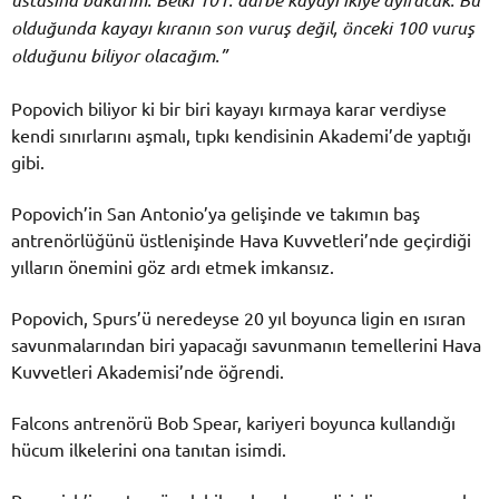
olduğunda kayayı kıranın son vuruş değil, önceki 100 vuruş
olduğunu biliyor olacağım.”
Popovich biliyor ki bir biri kayayı kırmaya karar verdiyse
kendi sınırlarını aşmalı, tıpkı kendisinin Akademi’de yaptığı
gibi.
Popovich’in San Antonio’ya gelişinde ve takımın baş
antrenörlüğünü üstlenişinde Hava Kuvvetleri’nde geçirdiği
yılların önemini göz ardı etmek imkansız.
Popovich, Spurs’ü neredeyse 20 yıl boyunca ligin en ısıran
savunmalarından biri yapacağı savunmanın temellerini Hava
Kuvvetleri Akademisi’nde öğrendi.
Falcons antrenörü Bob Spear, kariyeri boyunca kullandığı
hücum ilkelerini ona tanıtan isimdi.