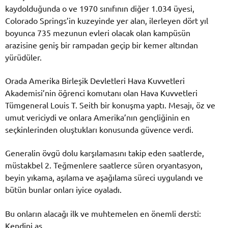
kaydolduğunda o ve 1970 sınıfının diğer 1.034 üyesi,
Colorado Springs’in kuzeyinde yer alan, ilerleyen dört yıl
boyunca 735 mezunun evleri olacak olan kampüsün
arazisine geniş bir rampadan geçip bir kemer altından
yürüdüler.
Orada Amerika Birleşik Devletleri Hava Kuvvetleri
Akademisi’nin öğrenci komutanı olan Hava Kuvvetleri
Tümgeneral Louis T. Seith bir konuşma yaptı. Mesajı, öz ve
umut vericiydi ve onlara Amerika’nın gençliğinin en
seçkinlerinden oluştukları konusunda güvence verdi.
Generalin övgü dolu karşılamasını takip eden saatlerde,
müstakbel 2. Teğmenlere saatlerce süren oryantasyon,
beyin yıkama, aşılama ve aşağılama süreci uygulandı ve
bütün bunlar onları iyice oyaladı.
Bu onların alacağı ilk ve muhtemelen en önemli dersti:
Kendini aş.