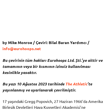
by Mike Monroe / Çeviri: Bilal Baran Yardımcı /
info@eurohoops.net
Bu çevirinin tüm hakları Eurohoops Ltd. Şti.’ye aittir ve
tamamının veya bir kısmının izinsiz kullanılması
kesinlikle yasaktır.
Bu yazı 10 Ağustos 2023 tarihinde
The Athletic
‘te
yayınlanmış ve uyarlanarak çevrilmiştir.
17 yaşındaki Gregg Popovich, 27 Haziran 1966’da Amerika
Birleşik Devletleri Hava Kuvvetleri Akademisi’ne