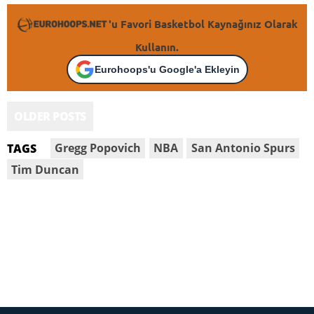
'u Favori Basketbol Kaynağınız Olarak
Kullanın.
Eurohoops'u Google'a Ekleyin
OLDER POSTS
Gregg Popovich
NBA
San Antonio Spurs
TAGS
Tim Duncan