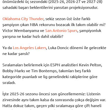
önümüzdeki üç sezondaki (2025-26, 2026-27 ve 2027-28)
sahadaki başarı beklentilerini yansıtan projeksiyonudur.
Oklahoma City Thunder
, sekiz sezon üst üste farklı
şampiyon çıkan NBA rekorunu bozacak ilk takım olabilir mi?
Victor Wembanyama ve
San Antonio Spurs
, şampiyonluk
yarışına ne kadar hızlı dahil olabilir?
Ya da
Los Angeles Lakers
, Luka Doncic dönemi ile gelecekte
ne kadar şanslı?
Sıralamaları belirlemek için ESPN analistleri Kevin Pelton,
Bobby Marks ve Tim Bontemps, takımları beş farklı
kategoride puanladı ve lig genelindeki rakiplerine göre
sıraladı.
İşte 2025-26 sezonu öncesi son güncellememiz: Listenin
zirvesinde aynı takım kalsa da sonrasında çokça değişim var.
Hatta dokuz takım, geçen yılki sıralamaya göre çift haneli