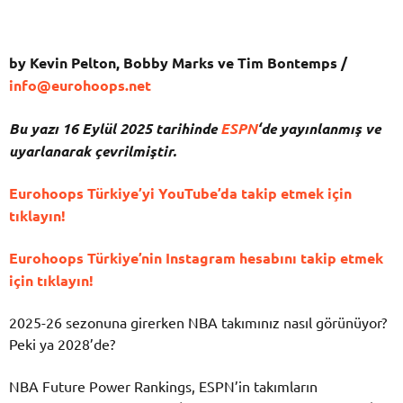
by Kevin Pelton, Bobby Marks ve Tim Bontemps /
info@eurohoops.net
Bu yazı 16 Eylül 2025 tarihinde
ESPN
‘de
yayınlanmış ve
uyarlanarak çevrilmiştir.
Eurohoops Türkiye’yi YouTube’da takip etmek için
tıklayın!
Eurohoops Türkiye’nin Instagram hesabını takip etmek
için tıklayın!
2025-26 sezonuna girerken NBA takımınız nasıl görünüyor?
Peki ya 2028’de?
NBA Future Power Rankings, ESPN’in takımların