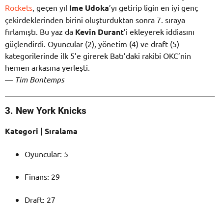
Rockets
, geçen yıl
Ime Udoka
’yı getirip ligin en iyi genç
çekirdeklerinden birini oluşturduktan sonra 7. sıraya
fırlamıştı. Bu yaz da
Kevin Durant
’i ekleyerek iddiasını
güçlendirdi. Oyuncular (2), yönetim (4) ve draft (5)
kategorilerinde ilk 5’e girerek Batı’daki rakibi OKC’nin
hemen arkasına yerleşti.
—
Tim Bontemps
3. New York Knicks
Kategori | Sıralama
Oyuncular: 5
Finans: 29
Draft: 27