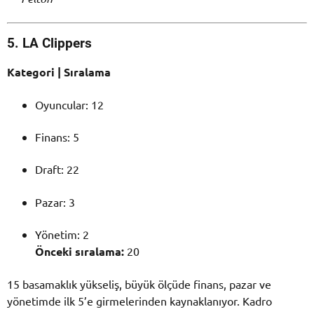
5. LA Clippers
Kategori | Sıralama
Oyuncular: 12
Finans: 5
Draft: 22
Pazar: 3
Yönetim: 2
Önceki sıralama:
20
15 basamaklık yükseliş, büyük ölçüde finans, pazar ve
yönetimde ilk 5’e girmelerinden kaynaklanıyor. Kadro