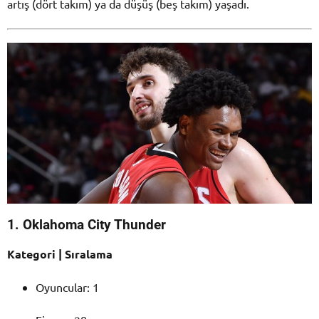
artış (dört takım) ya da düşüş (beş takım) yaşadı.
1. Oklahoma City Thunder
Kategori | Sıralama
Oyuncular: 1