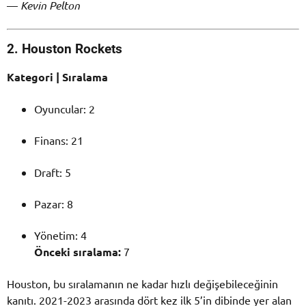
—
Kevin Pelton
2. Houston Rockets
Kategori | Sıralama
Oyuncular: 2
Finans: 21
Draft: 5
Pazar: 8
Yönetim: 4
Önceki sıralama:
7
Houston, bu sıralamanın ne kadar hızlı değişebileceğinin
kanıtı. 2021-2023 arasında dört kez ilk 5’in dibinde yer alan