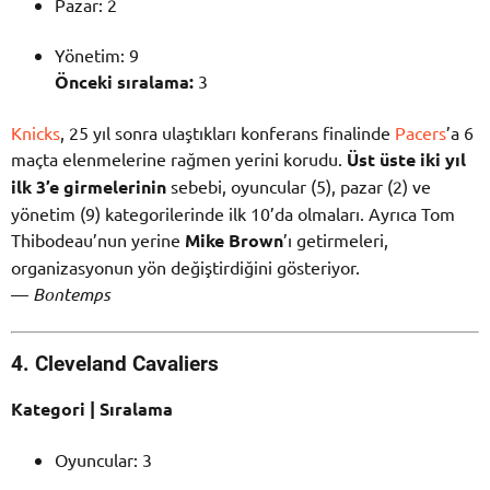
Pazar: 2
Yönetim: 9
Önceki sıralama:
3
Knicks
, 25 yıl sonra ulaştıkları konferans finalinde
Pacers
’a 6
maçta elenmelerine rağmen yerini korudu.
Üst üste iki yıl
ilk 3’e girmelerinin
sebebi, oyuncular (5), pazar (2) ve
yönetim (9) kategorilerinde ilk 10’da olmaları. Ayrıca Tom
Thibodeau’nun yerine
Mike Brown
’ı getirmeleri,
organizasyonun yön değiştirdiğini gösteriyor.
—
Bontemps
4. Cleveland Cavaliers
Kategori | Sıralama
Oyuncular: 3