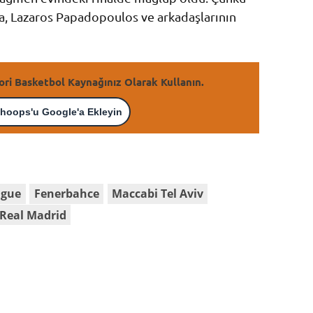
a, Lazaros Papadopoulos ve arkadaşlarının
ori Basketbol Kaynağınız Olarak Kullanın.
hoops'u Google'a Ekleyin
ague
Fenerbahce
Maccabi Tel Aviv
Real Madrid