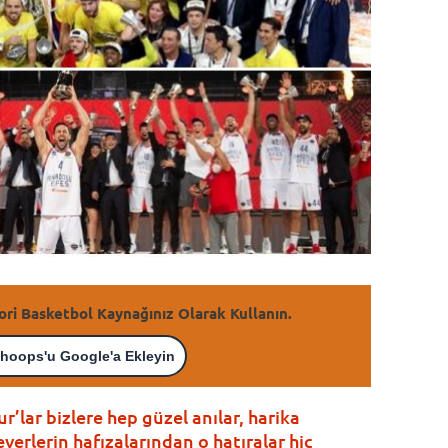
ori Basketbol Kaynağınız Olarak Kullanın.
hoops'u Google'a Ekleyin
’lar bizlere hep güzel anılar, harika
everlerin hafızalarından o hatıralar hiç