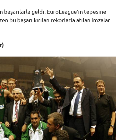
an başarılarla geldi. EuroLeague’in tepesine
en bu başarı kırılan rekorlarla atılan imzalar
.
r)