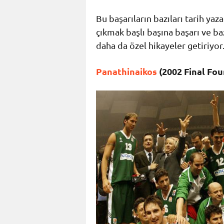
Bu başarıların bazıları tarih yaz
çıkmak başlı başına başarı ve baz
daha da özel hikayeler getiriyor
Panathinaikos
(2002 Final Fou