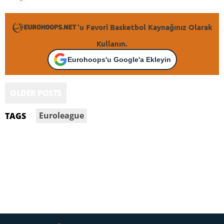
'u Favori Basketbol Kaynağınız Olarak
Kullanın.
Eurohoops'u Google'a Ekleyin
OLDER POSTS
Euroleague
TAGS