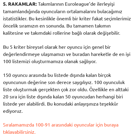
5. RAKAMLAR:
Takımlarının Euroleague’de ilerleyişi
tamamlandığında oyuncuların ortalamalarını bulacağımız
istatistikler. Bu kesinlikle önemli bir kriter fakat seçimlerimiz
öncelik sıramızın en sonunda. Bu tamamen takımın
kalitesine ve takımdaki rollerine bağlı olarak değişebilir.
Bu 5 kriter bireysel olarak her oyuncu için genel bir
değerlendirmeye ulaşmamızı ve buradan hareketle de en iyi
100 listemizi oluşturmamıza olanak sağlıyor.
150 oyuncu arasında bu listede dışında kalan birçok
oyuncunun değerine son derece saygılıyız. 100 oyunculuk
liste oluşturmak gerçekten çok zor oldu. Özellikle en alttaki
20 sıra için liste dışında kalan 50 oyuncudan herhangi biri
listede yer alabilirdi. Bu konudaki anlayışınıza teşekkür
ediyoruz.
Sıralamamızda 100-91 arasındaki oyuncular için buraya
tıklayabilirsiniz.