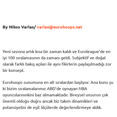
By Nikos Varlas/
varlas@eurohoops.net
Yeni sezona artık kısa bir zaman kaldı ve Euroleague’de en
iyi 100 sıralamasının da zamanı geldi. Subjektif ve doğal
olarak farklı bakış açıları ile aynı fikirlerin paylaşılmadığı zor
bir konsept.
Eurohoops sunumuna en alt sıralardan başlıyor. Ana konu şu
ki bizim sıralamalarımız ABD’de oynayan NBA
oyuncularınınkini baz almamaktadır. Bireysel unsurun çok
önemli olduğu doğru ancak biz takım dinamikleri ve
potansiyelini de eşit ölçülerde değerlendirmeye aldık.