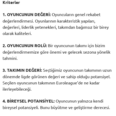
Kriterler
1. OYUNCUNUN DEĞERİ:
Oyuncuların genel rekabet
değerlendirmesi. Oyunlarının karakteristik yapıları,
değerleri, liderlik yetenekleri, takımdan bağımsız bir birey
olarak kaliteleri.
2. OYUNCUNUN ROLÜ:
Bir oyuncunun takımı için bizim
değerlendirmemize göre önemi ve gelecek sezona yönelik
tahmini.
3. TAKIMIN DEĞERİ:
Seçtiğimiz oyuncunun takımının uzun
dönemde ligde görünen değeri ve sahip olduğu potansiyel.
Seçilen oyuncunun takımının Euroleague’de ne kadar
ilerleyebileceği.
4. BİREYSEL POTANSİYEL:
Oyuncunun yalnızca kendi
bireysel potansiyeli. Bunu büyütme ve geliştirme derecesi.