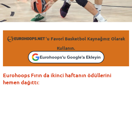
'u Favori Basketbol Kaynağınız Olarak
Kullanın.
Eurohoops'u Google'a Ekleyin
Eurohoops Fırın da ikinci haftanın ödüllerini
hemen dağıttı: