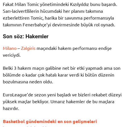
Fakat Milan Tomic yönetimindeki Kızılyıldız bunu başardı.
Sarı-lacivertllilerin hücumdaki her planını takımına
ezberlettiren Tomic, harika bir savunma performansıyla
takımının Fenerbahçe’yi devirmesinde büyük rol oynadı.
Son söz: Hakemler
Milano
–
Zalgiris
maçındaki hakem performansı endişe
vericiydi.
Belki 3 hakem maçın galibine net bir etki yapmadı ama son
bölümde o kadar çok hatalı karar verdi ki bütün düzenin
bozulmasına neden oldu.
EuroLeague’de sezon yeni başladı ve bizleri rekabet düzeyi
yüksek maçlar bekliyor. Umarız hakemler de bu maçlara
hazırdır.
Basketbol gündemindeki en son gelişmeleri