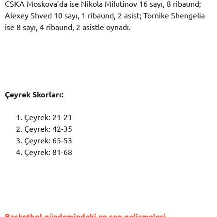
CSKA Moskova’da ise Nikola Milutinov 16 sayı, 8 ribaund;
Alexey Shved 10 sayı, 1 ribaund, 2 asist; Tornike Shengelia
ise 8 sayı, 4 ribaund, 2 asistle oynadı.
Çeyrek Skorları:
Çeyrek: 21-21
Çeyrek: 42-35
Çeyrek: 65-53
Çeyrek: 81-68
Basketbol gündemindeki en son gelişmeleri