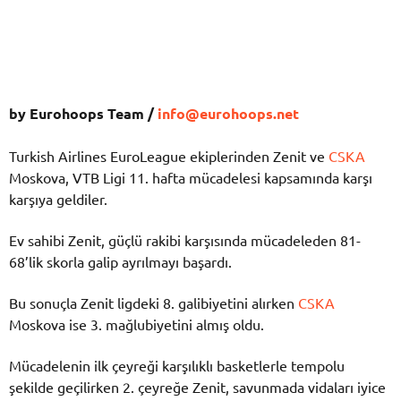
by Eurohoops Team /
info@eurohoops.net
Turkish Airlines EuroLeague ekiplerinden Zenit ve
CSKA
Moskova, VTB Ligi 11. hafta mücadelesi kapsamında karşı
karşıya geldiler.
Ev sahibi Zenit, güçlü rakibi karşısında mücadeleden 81-
68’lik skorla galip ayrılmayı başardı.
Bu sonuçla Zenit ligdeki 8. galibiyetini alırken
CSKA
Moskova ise 3. mağlubiyetini almış oldu.
Mücadelenin ilk çeyreği karşılıklı basketlerle tempolu
şekilde geçilirken 2. çeyreğe Zenit, savunmada vidaları iyice