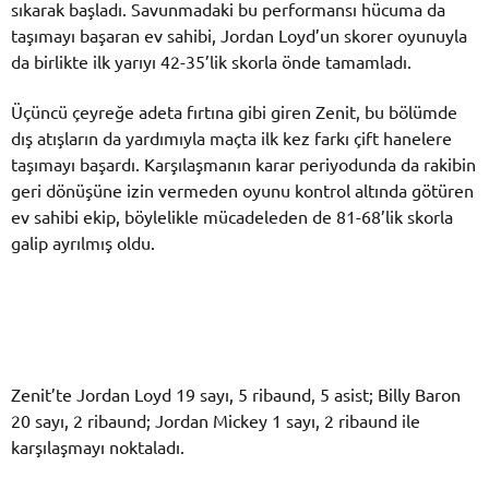
sıkarak başladı. Savunmadaki bu performansı hücuma da
taşımayı başaran ev sahibi, Jordan Loyd’un skorer oyunuyla
da birlikte ilk yarıyı 42-35’lik skorla önde tamamladı.
Üçüncü çeyreğe adeta fırtına gibi giren Zenit, bu bölümde
dış atışların da yardımıyla maçta ilk kez farkı çift hanelere
taşımayı başardı. Karşılaşmanın karar periyodunda da rakibin
geri dönüşüne izin vermeden oyunu kontrol altında götüren
ev sahibi ekip, böylelikle mücadeleden de 81-68’lik skorla
galip ayrılmış oldu.
Zenit’te Jordan Loyd 19 sayı, 5 ribaund, 5 asist; Billy Baron
20 sayı, 2 ribaund; Jordan Mickey 1 sayı, 2 ribaund ile
karşılaşmayı noktaladı.