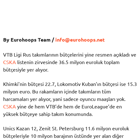
By Eurohoops Team /
info@eurohoops.net
VTB Ligi Rus takımlarının bütçelerini yine resmen açıkladı ve
CSKA
listenin zirvesinde 36.5 milyon euroluk toplam
bütçesiyle yer alıyor.
Khimki’nin bütçesi 22.7, Lokomotiv Kuban’ın bütçesi ise 15.3
milyon euro. Bu rakamların içinde takımların tüm
harcamaları yer alıyor, yani sadece oyuncu maaşları yok.
CSKA
yine de hem VTB’de hem de EuroLeague’de en
yüksek bütçeye sahip takım konumunda.
Unics Kazan 12, Zenit St. Petersburg 11.6 milyon euroluk
bütçeleriyle 10 milyon barajının üstünde yer alan diğer