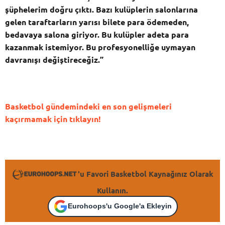
şüphelerim doğru çıktı. Bazı kulüplerin salonlarına
gelen taraftarların yarısı bilete para ödemeden,
bedavaya salona giriyor. Bu kulüpler adeta para
kazanmak istemiyor. Bu profesyonelliğe uymayan
davranışı değiştireceğiz.”
Basketbol gündemindeki en son gelişmeleri
kaçırmamak için tıklayın!
'u Favori Basketbol Kaynağınız Olarak
Kullanın.
Eurohoops'u Google'a Ekleyin