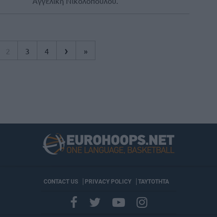
Αγγελική Νικολοπούλου.
›
2
3
4
»
CONTACT US
PRIVACY POLICY
ΤΑΥΤΟΤΗΤΑ