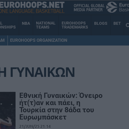
AL
NATIONAL
EUROHOOPS
NBA
BLOGS
BET
ONSHIPS
TEAMS
TRADEMARKS
AM
EUROHOOPS ORGANIZATION
Η ΓΥΝΑΙΚΩΝ
Εθνική Γυναικών: Όνειρο
ήτ(τ)αν και πάει, η
Τουρκία στην 8άδα του
Ευρωμπάσκετ
21/JUN/25 21:14