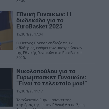
ΣΕΦ.
Εθνική Γυναικών: Η
δωδεκάδα για το
EuroBasket 2025
15/JUN/25 17:34
Ο Πέτρος Πρέκας επέλεξε τις 12
αθλήτριες, ενόψει των υποχρεώσεων
της Εθνικής Γυναικών στο EuroBasket
2025.
Νικολοπούλου για το
Ευρωμπάσκετ Γυναικών:
“Είναι το τελευταίο μου!”
15/JUN/25 11:17
Το τελευταίο Ευρωμπάσκετ της
καριέρας της με την Εθνική θα παίξει η