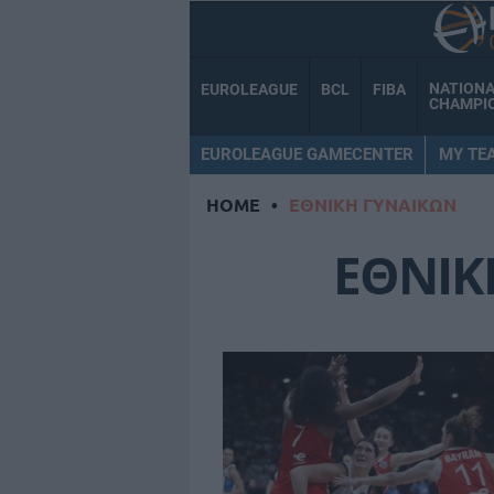
NATION
EUROLEAGUE
BCL
FIBA
CHAMPI
EUROLEAGUE GAMECENTER
MY TE
HOME
•
ΕΘΝΙΚΗ ΓΥΝΑΙΚΩΝ
ΕΘΝΙΚ