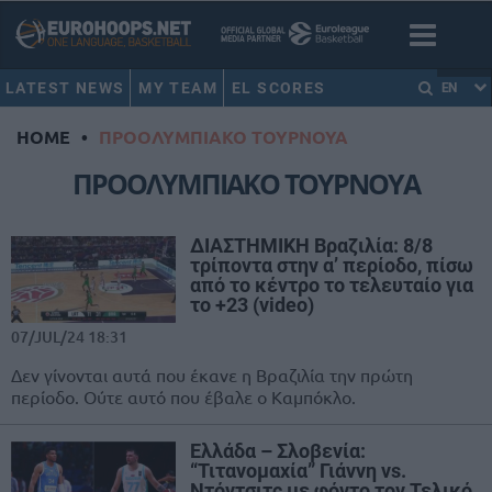
LATEST NEWS
MY TEAM
EL SCORES
EN
HOME
•
ΠΡΟΟΛΥΜΠΙΑΚΟ ΤΟΥΡΝΟΥΑ
ΠΡΟΟΛΥΜΠΙΑΚΟ ΤΟΥΡΝΟΥΑ
ΔΙΑΣΤΗΜΙΚΗ Βραζιλία: 8/8
τρίποντα στην α’ περίοδο, πίσω
από το κέντρο το τελευταίο για
το +23 (video)
07/JUL/24 18:31
Δεν γίνονται αυτά που έκανε η Βραζιλία την πρώτη
περίοδο. Ούτε αυτό που έβαλε ο Καμπόκλο.
Ελλάδα – Σλοβενία:
“Τιτανομαχία” Γιάννη vs.
Ντόντσιτς με φόντο τον Τελικό