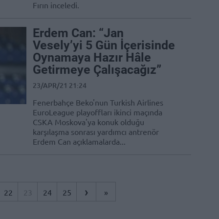
Fırın inceledi.
Erdem Can: “Jan
Vesely’yi 5 Gün İçerisinde
Oynamaya Hazır Hâle
Getirmeye Çalışacağız”
23/APR/21 21:24
Fenerbahçe Beko'nun Turkish Airlines
EuroLeague playoffları ikinci maçında
CSKA Moskova'ya konuk olduğu
karşılaşma sonrası yardımcı antrenör
Erdem Can açıklamalarda...
›
22
23
24
25
»