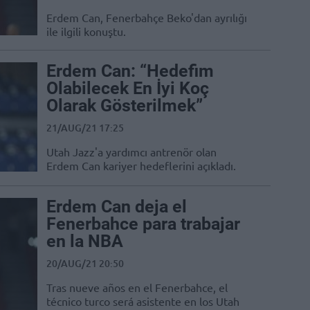
Erdem Can, Fenerbahçe Beko'dan ayrılığı
ile ilgili konuştu.
Erdem Can: “Hedefim
Olabilecek En İyi Koç
Olarak Gösterilmek”
21/AUG/21 17:25
Utah Jazz'a yardımcı antrenör olan
Erdem Can kariyer hedeflerini açıkladı.
Erdem Can deja el
Fenerbahce para trabajar
en la NBA
20/AUG/21 20:50
Tras nueve años en el Fenerbahce, el
técnico turco será asistente en los Utah