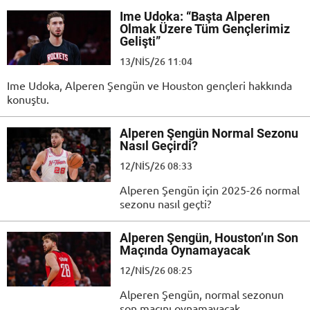
Ime Udoka: “Başta Alperen
Olmak Üzere Tüm Gençlerimiz
Gelişti”
13/NIS/26 11:04
Ime Udoka, Alperen Şengün ve Houston gençleri hakkında
konuştu.
Alperen Şengün Normal Sezonu
Nasıl Geçirdi?
12/NIS/26 08:33
Alperen Şengün için 2025-26 normal
sezonu nasıl geçti?
Alperen Şengün, Houston’ın Son
Maçında Oynamayacak
12/NIS/26 08:25
Alperen Şengün, normal sezonun
son maçını oynamayacak.