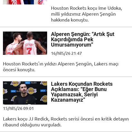
Houston Rockets koçu Ime Udoka,
milli yıldızımız Alperen Şengün
hakkında konuştu.
Alperen Şengün: “Artık Şut
Kaçırdığımda Pek
Umursamıyorum”
16/NIS/26 21:47
Houston Rockets'ın yıldızı Alperen Şengün, Lakers maçı
öncesi konuştu.
Lakers Koçundan Rockets
Açıklaması: “Eğer Bunu
Yapamazsak, Seriyi
Kazanamayız”
15/NIS/26 09:01
Lakers koçu JJ Redick, Rockets serisi öncesi en kritik detayın
ribaund olduğunu vurguladı.