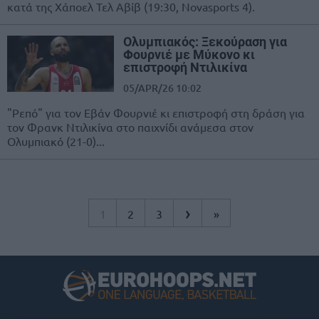
κατά της Χάποελ Τελ Αβίβ (19:30, Novasports 4).
Ολυμπιακός: Ξεκούραση για
Φουρνιέ με Μύκονο κι
επιστροφή Ντιλικίνα
05/APR/26 10:02
"Ρεπό" για τον Εβάν Φουρνιέ κι επιστροφή στη δράση για
τον Φρανκ Ντιλικίνα στο παιχνίδι ανάμεσα στον
Ολυμπιακό (21-0)...
›
1
2
3
»