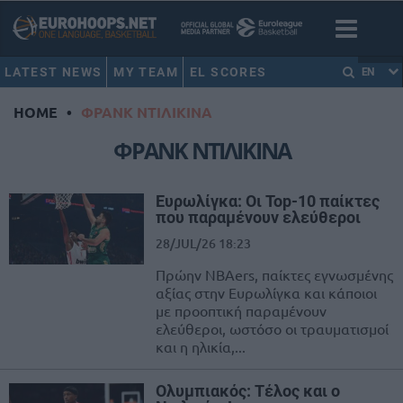
LATEST NEWS
MY TEAM
EL SCORES
EN
HOME
•
ΦΡΑΝΚ ΝΤΙΛΙΚΙΝΑ
ΦΡΑΝΚ ΝΤΙΛΙΚΙΝΑ
Ευρωλίγκα: Οι Top-10 παίκτες
που παραμένουν ελεύθεροι
28/JUL/26 18:23
Πρώην NBAers, παίκτες εγνωσμένης
αξίας στην Ευρωλίγκα και κάποιοι
με προοπτική παραμένουν
ελεύθεροι, ωστόσο οι τραυματισμοί
και η ηλικία,...
Ολυμπιακός: Τέλος και ο