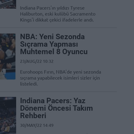
Indiana Pacers'ın yıldızı Tyrese
Haliburton, eski kulübü Sacramento
Kings'i dikkat çekici ifadelerle andı.
NBA: Yeni Sezonda
Sıçrama Yapması
Muhtemel 8 Oyuncu
23/AUG/22 10:32
Eurohoops Fırın, NBA'de yeni sezonda
sıçrama yapabilecek isimleri sizler için
listeledi.
Indiana Pacers: Yaz
Dönemi Öncesi Takım
Rehberi
30/MAY/22 14:49