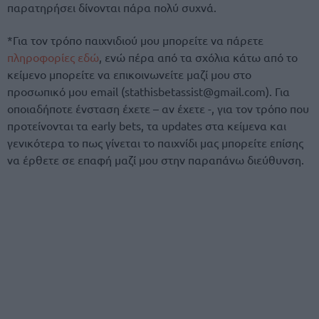
παρατηρήσει δίνονται πάρα πολύ συχνά.
*Για τον τρόπο παιχνιδιού μου μπορείτε να πάρετε
πληροφορίες εδώ
, ενώ πέρα από τα σχόλια κάτω από το
κείμενο μπορείτε να επικοινωνείτε μαζί μου στο
προσωπικό μου email (stathisbetassist@gmail.com). Για
οποιαδήποτε ένσταση έχετε – αν έχετε -, για τον τρόπο που
προτείνονται τα early bets, τα updates στα κείμενα και
γενικότερα το πως γίνεται το παιχνίδι μας μπορείτε επίσης
να έρθετε σε επαφή μαζί μου στην παραπάνω διεύθυνση.