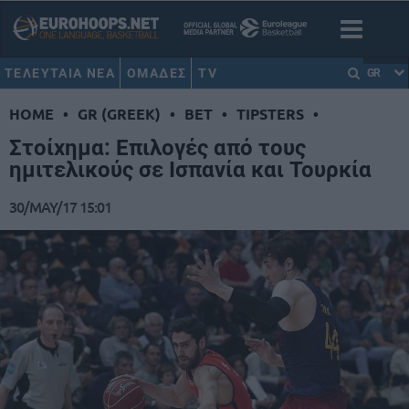
ΤΕΛΕΥΤΑΙΑ ΝΕΑ
ΟΜΑΔΕΣ
TV
GR
HOME
•
GR (GREEK)
•
BET
•
TIPSTERS
•
Στοίχημα: Επιλογές από τους
ημιτελικούς σε Ισπανία και Τουρκία
30/MAY/17 15:01