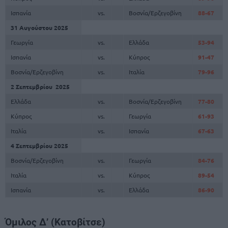
Ισπανία
vs.
Βοσνία/Ερζεγοβίνη
88-67
31 Αυγούστου 2025
Γεωργία
vs.
Ελλάδα
53-94
Ισπανία
vs.
Κύπρος
91-47
Βοσνία/Ερζεγοβίνη
vs.
Ιταλία
79-96
2 Σεπτεμβρίου 2025
Ελλάδα
vs.
Βοσνία/Ερζεγοβίνη
77-80
Κύπρος
vs.
Γεωργία
61-93
Ιταλία
vs.
Ισπανία
67-63
4 Σεπτεμβρίου 2025
Βοσνία/Ερζεγοβίνη
vs.
Γεωργία
84-76
Ιταλία
vs.
Κύπρος
89-54
Ισπανία
vs.
Ελλάδα
86-90
Όμιλος Δ’ (Κατοβίτσε)