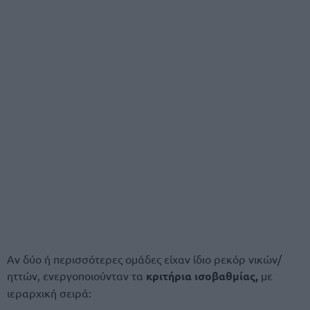
Αν δύο ή περισσότερες ομάδες είχαν ίδιο ρεκόρ νικών/
ηττών, ενεργοποιούνταν τα
κριτήρια ισοβαθμίας,
με
ιεραρχική σειρά: