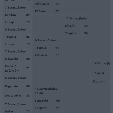
Λετονία
79
Λιθουανία
76
7 Σεπτεμβρίου
Ελλάδα
87
Ελλάδα
84
12 Σεπτεμβρίου
Ισραήλ
79
Ελλάδα
68
6 Σεπτεμβρίου
Τουρκία
94
Τουρκία
85
9 Σεπτεμβρίου
Σουηδία
79
Τουρκία
91
7 Σεπτεμβρίου
Πολωνία
77
Πολωνία
80
14 Σεπτεμβρί
Βοσνία/
72
Ερζεγοβίνη
Τουρκία
6 Σεπτεμβρίου
Γερμανία
Γερμανία
85
10 Σεπτεμβρίου,
21:00
Πορτογαλία
58
Γερμανία
99
7 Σεπτεμβρίου
Σλοβενία
91
Ιταλία
77