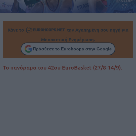
Κάνε το
την Αγαπημένη σου πηγή για
Μπασκετική Ενημέρωση.
Πρόσθεσε το Eurohoops στην Google
Το πανόραμα του 42ου EuroBasket (27/8-14/9).