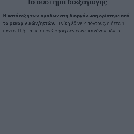
Το σύστημα διεξαγωγής
Η κατάταξη των ομάδων στη διοργάνωση ορίστηκε από
το ρεκόρ νικών/ηττών.
Η νίκη έδινε 2 πόντους, η ήττα 1
πόντο. Η ήττα με αποχώρηση δεν έδινε κανέναν πόντο.