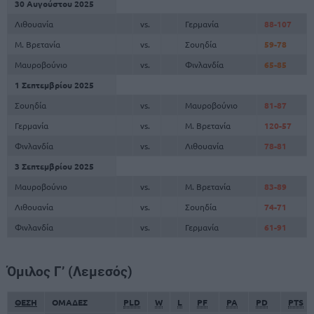
30 Αυγούστου 2025
Λιθουανία
vs.
Γερμανία
88-107
Μ. Βρετανία
vs.
Σουηδία
59-78
Μαυροβούνιο
vs.
Φινλανδία
65-85
1 Σεπτεμβρίου 2025
Σουηδία
vs.
Μαυροβούνιο
81-87
Γερμανία
vs.
Μ. Βρετανία
120-57
Φινλανδία
vs.
Λιθουανία
78-81
3 Σεπτεμβρίου 2025
Μαυροβούνιο
vs.
Μ. Βρετανία
83-89
Λιθουανία
vs.
Σουηδία
74-71
Φινλανδία
vs.
Γερμανία
61-91
Όμιλος Γ’ (Λεμεσός)
ΘΕΣΗ
ΟΜΑΔΕΣ
PLD
W
L
PF
PA
PD
PTS