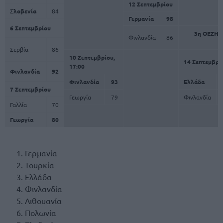
12 Σεπτεμβρίου
Σ
λοβενία
84
Γερμανία
98
6 Σεπτεμβρίου
3η ΘΕΣΗ
Φινλανδία
86
Σερβία
86
10 Σεπτεμβρίου,
14 Σεπτεμβρί
17:00
Φινλανδία
92
Φινλανδία
93
Ελλάδα
7 Σεπτεμβρίου
Γεωργία
79
Φινλανδία
Γαλλία
70
Γεωργία
80
Γερμανία
Τουρκία
Ελλάδα
Φινλανδία
Λιθουανία
Πολωνία