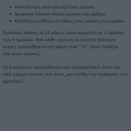
Αποτέλεσμα στον μεταξύ τους αγώνα.
Διαφορά πόντων στους αγώνες του ομίλου.
Καλύτερη επίθεση σε όλους τους αγώνες του ομίλου.
Συνολικά λοιπόν, οι 24 χώρες είχαν χωριστεί σε 4 ομίλους
των 6 ομάδων. Από κάθε γκρουπ, οι πρώτες τέσσερις
χώρες προκρίθηκαν στη φάση των “16”, όπου έπαιξαν
νοκ-άουτ αγώνες.
Οι 8 νικήτριες προκρίθηκαν στα προημιτελικά, όπου και
πάλι είχαμε αγώνες νοκ-άουτ, με έπαθλο την πρόκριση στα
ημιτελικά.