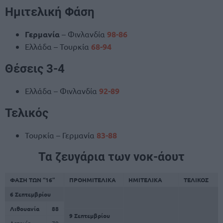
Ημιτελική Φάση
Γερμανία
– Φινλανδία
98-86
Ελλάδα – Τουρκία
68-94
Θέσεις 3-4
Ελλάδα – Φινλανδία
92-89
Τελικός
Τουρκία – Γερμανία
83-88
Τα ζευγάρια των νοκ-άουτ
ΦΑΣΗ ΤΩΝ “16”
ΠΡΟΗΜΙΤΕΛΙΚΑ
ΗΜΙΤΕΛΙΚΑ
ΤΕΛΙΚΟΣ
6 Σεπτεμβρίου
Λιθουανία
88
9 Σεπτεμβρίου