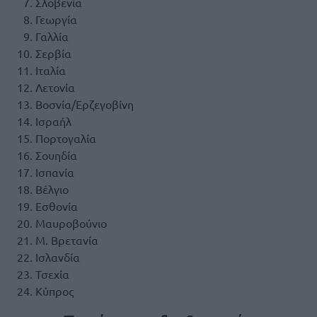
Σλοβενία
Γεωργία
Γαλλία
Σερβία
Ιταλία
Λετονία
Βοσνία/Ερζεγοβίνη
Ισραήλ
Πορτογαλία
Σουηδία
Ισπανία
Βέλγιο
Εσθονία
Μαυροβούνιο
Μ. Βρετανία
Ισλανδία
Τσεχία
Κύπρος