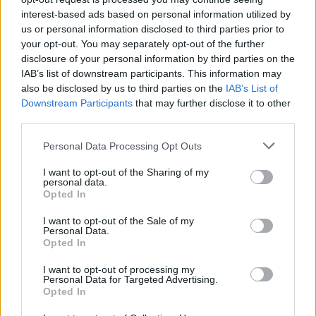
interest-based ads based on personal information utilized by
us or personal information disclosed to third parties prior to
your opt-out. You may separately opt-out of the further
disclosure of your personal information by third parties on the
IAB’s list of downstream participants. This information may
also be disclosed by us to third parties on the
IAB’s List of
Downstream Participants
that may further disclose it to other
third parties.
Please note that this website/app uses one or more Google
Personal Data Processing Opt Outs
services and may gather and store information including but
not limited to your visit or usage behaviour. You may click to
I want to opt-out of the Sharing of my
personal data.
grant or deny consent to Google and its third-party tags to
Opted In
use your data for below specified purposes in below Google
consent section.
I want to opt-out of the Sale of my
Personal Data.
Opted In
I want to opt-out of processing my
Personal Data for Targeted Advertising.
Opted In