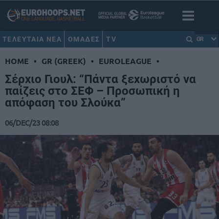
ΤΕΛΕΥΤΑΙΑ ΝΕΑ
ΟΜΑΔΕΣ
TV
GR
HOME
•
GR (GREEK)
•
EUROLEAGUE
•
Σέρχιο Γιουλ: “Πάντα ξεχωριστό να
παίζεις στο ΣΕΦ – Προσωπική η
απόφαση του Σλούκα”
06/DEC/23 08:08