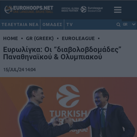
ΤΕΛΕΥΤΑΙΑ ΝΕΑ
ΟΜΑΔΕΣ
TV
GR
HOME
•
GR (GREEK)
•
EUROLEAGUE
•
Ευρωλίγκα: Οι “διαβολοβδομάδες”
Παναθηναϊκού & Ολυμπιακού
15/JUL/24 14:04