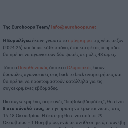
Της Eurohoops Team/
info@eurohoops.net
Η
Ευρωλίγκα
έκανε γνωστό το
πρόγραμμα
της νέας σεζόν
(2024-25) και όπως κάθε χρόνο, έτσι και φέτος οι ομάδες
θα πρέπει να αγωνιστούν δύο φορές σε μόλις 48 ώρες.
Τόσο ο
Παναθηναϊκός
όσο κι ο
Ολυμπιακός
έχουν
δύσκολες αγωνιστικές στις back to back αναμετρήσεις και
θα πρέπει να προετοιμαστούν κατάλληλα για τις
συγκεκριμένες εβδομάδες.
Πιο συγκεκριμένα, οι φετινές “διαβολοβδομάδες”, θα είναι
8 στο σύνολό τους
, με την πρώτη να έρχεται νωρίς, στις
15-18 Οκτωβρίου. Η δεύτερη θα είναι από τις 29
Οκτωβρίου – 1 Νοεμβρίου, ενώ σε αντίθεση με ό,τι συνέβη