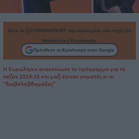
Κάνε το
την Αγαπημένη σου πηγή για
Μπασκετική Ενημέρωση.
Πρόσθεσε το Eurohoops στην Google
Η Ευρωλίγκα ανακοίνωσε το πρόγραμμα για τη
σεζόν 2024-25 και μαζί έγιναν γνωστές κι οι
“διαβολοβδομάδες”.