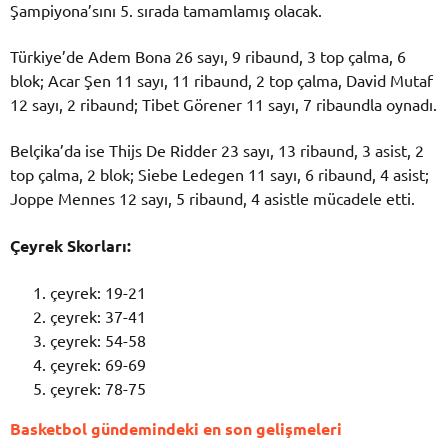
Şampiyona’sını 5. sırada tamamlamış olacak.
Türkiye’de Adem Bona 26 sayı, 9 ribaund, 3 top çalma, 6
blok; Acar Şen 11 sayı, 11 ribaund, 2 top çalma, David Mutaf
12 sayı, 2 ribaund; Tibet Görener 11 sayı, 7 ribaundla oynadı.
Belçika’da ise Thijs De Ridder 23 sayı, 13 ribaund, 3 asist, 2
top çalma, 2 blok; Siebe Ledegen 11 sayı, 6 ribaund, 4 asist;
Joppe Mennes 12 sayı, 5 ribaund, 4 asistle mücadele etti.
Çeyrek Skorları:
çeyrek: 19-21
çeyrek: 37-41
çeyrek: 54-58
çeyrek: 69-69
çeyrek: 78-75
Basketbol gündemindeki en son gelişmeleri