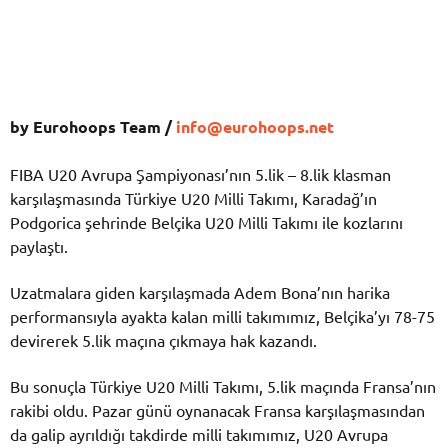
by Eurohoops Team /
info@eurohoops.net
FIBA U20 Avrupa Şampiyonası’nın 5.lik – 8.lik klasman
karşılaşmasında Türkiye U20 Milli Takımı, Karadağ’ın
Podgorica şehrinde Belçika U20 Milli Takımı ile kozlarını
paylaştı.
Uzatmalara giden karşılaşmada Adem Bona’nın harika
performansıyla ayakta kalan milli takımımız, Belçika’yı 78-75
devirerek 5.lik maçına çıkmaya hak kazandı.
Bu sonuçla Türkiye U20 Milli Takımı, 5.lik maçında Fransa’nın
rakibi oldu. Pazar günü oynanacak Fransa karşılaşmasından
da galip ayrıldığı takdirde milli takımımız, U20 Avrupa