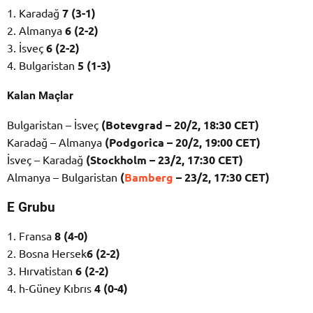
1. Karadağ
7 (3-1)
2. Almanya
6 (2-2)
3. İsveç
6 (2-2)
4. Bulgaristan
5 (1-3)
Kalan Maçlar
Bulgaristan – İsveç
(Botevgrad – 20/2, 18:30 CET)
Karadağ – Almanya
(Podgorica – 20/2, 19:00 CET)
İsveç – Karadağ
(Stockholm – 23/2, 17:30 CET)
Almanya – Bulgaristan
(
Bamberg
– 23/2, 17:30 CET)
E Grubu
1. Fransa
8 (4-0)
2. Bosna Hersek
6 (2-2)
3. Hırvatistan
6 (2-2)
4. h-Güney Kıbrıs
4 (0-4)