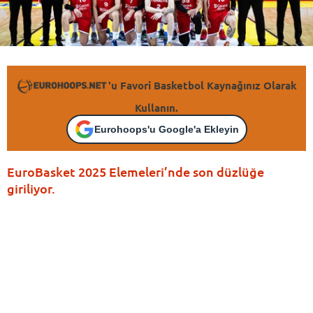
'u Favori Basketbol Kaynağınız Olarak
Kullanın.
Eurohoops'u Google'a Ekleyin
EuroBasket 2025 Elemeleri’nde son düzlüğe
giriliyor.