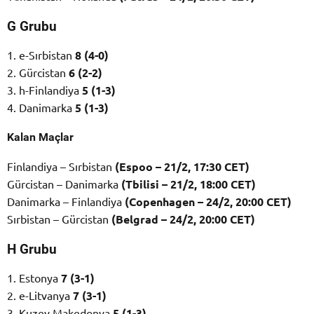
G Grubu
1. e-Sırbistan
8 (4-0)
2. Gürcistan
6 (2-2)
3. h-Finlandiya
5 (1-3)
4. Danimarka
5 (1-3)
Kalan Maçlar
Finlandiya – Sırbistan
(Espoo – 21/2, 17:30 CET)
Gürcistan – Danimarka
(Tbilisi – 21/2, 18:00 CET)
Danimarka – Finlandiya
(Copenhagen – 24/2, 20:00 CET)
Sırbistan – Gürcistan
(Belgrad – 24/2, 20:00 CET)
H Grubu
1. Estonya
7 (3-1)
2. e-Litvanya
7 (3-1)
3. Kuzey Makedonya
5 (1-3)