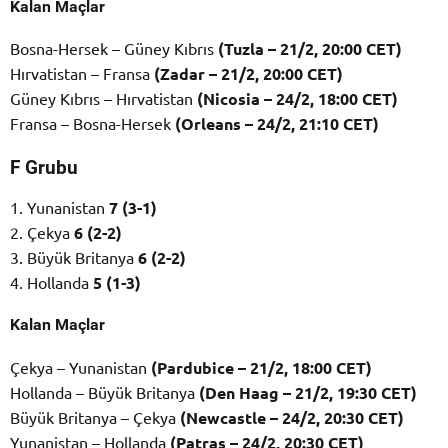
Kalan Maçlar
Bosna-Hersek – Güney Kıbrıs
(Tuzla – 21/2, 20:00 CET)
Hırvatistan – Fransa
(Zadar – 21/2, 20:00 CET)
Güney Kıbrıs – Hırvatistan
(Nicosia – 24/2, 18:00 CET)
Fransa – Bosna-Hersek
(Orleans – 24/2, 21:10 CET)
F Grubu
1. Yunanistan
7 (3-1)
2. Çekya
6 (2-2)
3. Büyük Britanya
6 (2-2)
4. Hollanda
5 (1-3)
Kalan Maçlar
Çekya – Yunanistan
(Pardubice – 21/2, 18:00 CET)
Hollanda – Büyük Britanya
(Den Haag – 21/2, 19:30 CET)
Büyük Britanya – Çekya
(Newcastle – 24/2, 20:30 CET)
Yunanistan – Hollanda
(Patras – 24/2, 20:30 CET)