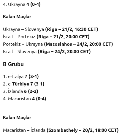
4. Ukrayna
4 (0-4)
Kalan Maçlar
Ukrayna – Slovenya
(Riga – 21/2, 16:30 CET)
İsrail – Portekiz
(Riga – 21/2, 20:00 CET)
Portekiz – Ukrayna
(Matosinhos – 24/2, 20:00 CET)
İsrail – Slovenya
(Riga – 24/2, 20:00 CET)
B Grubu
1. e-İtalya
7 (3-1)
2. e-
Türkiye
7 (3-1)
3. İzlanda
6 (2-2)
4. Macaristan
4 (0-4)
Kalan Maçlar
Macaristan – İzlanda
(Szombathely – 20/2, 18:00 CET)