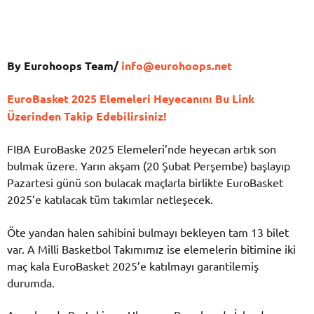
By Eurohoops Team/
info@eurohoops.net
EuroBasket 2025 Elemeleri Heyecanını Bu Link
Üzerinden Takip Edebilirsiniz!
FIBA EuroBaske 2025 Elemeleri’nde heyecan artık son
bulmak üzere. Yarın akşam (20 Şubat Perşembe) başlayıp
Pazartesi günü son bulacak maçlarla birlikte EuroBasket
2025’e katılacak tüm takımlar netleşecek.
Öte yandan halen sahibini bulmayı bekleyen tam 13 bilet
var. A Milli Basketbol Takımımız ise elemelerin bitimine iki
maç kala EuroBasket 2025’e katılmayı garantilemiş
durumda.