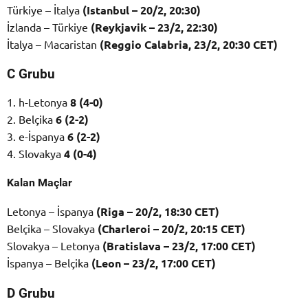
Türkiye – İtalya
(Istanbul – 20/2, 20:30)
İzlanda – Türkiye
(Reykjavik – 23/2, 22:30)
İtalya – Macaristan
(Reggio Calabria, 23/2, 20:30 CET)
C Grubu
1. h-Letonya
8 (4-0)
2. Belçika
6 (2-2)
3. e-İspanya
6 (2-2)
4. Slovakya
4 (0-4)
Kalan Maçlar
Letonya – İspanya
(Riga – 20/2, 18:30 CET)
Belçika – Slovakya
(Charleroi – 20/2, 20:15 CET)
Slovakya – Letonya
(Bratislava – 23/2, 17:00 CET)
İspanya – Belçika
(Leon – 23/2, 17:00 CET)
D Grubu