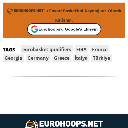
'u Favori Basketbol Kaynağınız Olarak
Kullanın.
Eurohoops'u Google'a Ekleyin
eurobasket qualifiers
FIBA
France
TAGS
Georgia
Germany
Greece
İtalya
Türkiye