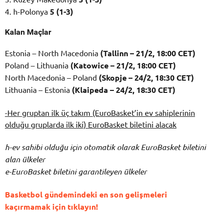
4. h-Polonya
5 (1-3)
Kalan Maçlar
Estonia – North Macedonia
(Tallinn – 21/2, 18:00 CET)
Poland – Lithuania
(Katowice – 21/2, 18:00 CET)
North Macedonia – Poland
(Skopje – 24/2, 18:30 CET)
Lithuania – Estonia
(Klaipeda – 24/2, 18:30 CET)
-Her gruptan ilk üç takım (EuroBasket’in ev sahiplerinin
olduğu gruplarda ilk iki) EuroBasket biletini alacak
h-ev sahibi olduğu için otomatik olarak EuroBasket biletini
alan ülkeler
e-EuroBasket biletini garantileyen ülkeler
Basketbol gündemindeki en son gelişmeleri
kaçırmamak için tıklayın!