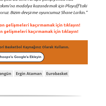
 Takımı’na madalya kazandırmak için Playoff’taki
yoruz. Bizim devşirme oyuncumuz Shane Larkin.”
n gelişmeleri kaçırmamak için tıklayın!
gelişmeleri kaçırmamak için tıklayın!
ori Basketbol Kaynağınız Olarak Kullanın.
hoops'u Google'a Ekleyin
Şengün
Ergin Ataman
Eurobasket