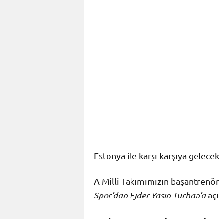
Estonya ile karşı karşıya gelecek
A Milli Takımımızın başantrenö
Spor’dan Ejder Yasin Turhan’a
aç