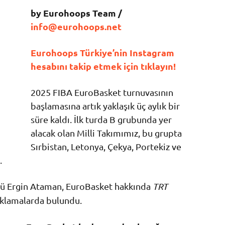
by Eurohoops Team /
info@eurohoops.net
Eurohoops Türkiye’nin Instagram
hesabını takip etmek için tıklayın!
2025 FIBA EuroBasket turnuvasının
başlamasına artık yaklaşık üç aylık bir
süre kaldı. İlk turda B grubunda yer
alacak olan Milli Takımımız, bu grupta
Sırbistan, Letonya, Çekya, Portekiz ve
.
rü Ergin Ataman, EuroBasket hakkında
TRT
ıklamalarda bulundu.