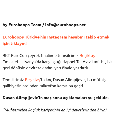
by Eurohoops Team /
info@eurohoops.net
Eurohoops Türkiye’nin Instagram hesabını takip etmek
için tıklayın!
BKT EuroCup çeyrek finalinde temsilcimiz
Beşiktaş
Emlakjet, Litvanya’da karşılaştığı Hapoel Tel Aviv’i müthiş bir
geri dönüşle devirerek adını yarı finale yazdırdı.
Temsilcimiz
Beşiktaş
‘ta koç Dusan Alimpijevic, bu müthiş
galibiyetin ardından mikrofon karşısına geçti.
Dusan Alimpijevic’in maç sonu açıklamaları şu şekilde:
“Muhtemelen koçluk kariyerinin en iyi devrelerinden birini