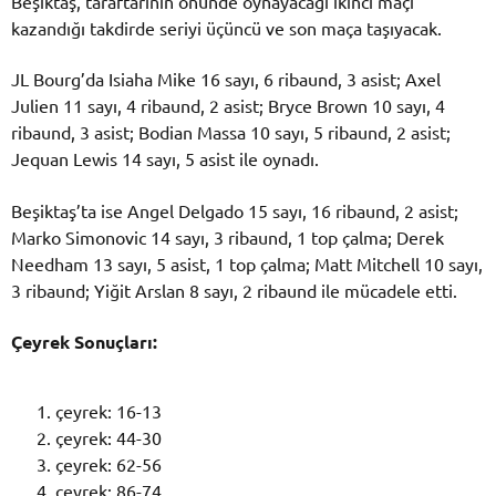
Beşiktaş, taraftarının önünde oynayacağı ikinci maçı
kazandığı takdirde seriyi üçüncü ve son maça taşıyacak.
JL Bourg’da Isiaha Mike 16 sayı, 6 ribaund, 3 asist; Axel
Julien 11 sayı, 4 ribaund, 2 asist; Bryce Brown 10 sayı, 4
ribaund, 3 asist; Bodian Massa 10 sayı, 5 ribaund, 2 asist;
Jequan Lewis 14 sayı, 5 asist ile oynadı.
Beşiktaş’ta ise Angel Delgado 15 sayı, 16 ribaund, 2 asist;
Marko Simonovic 14 sayı, 3 ribaund, 1 top çalma; Derek
Needham 13 sayı, 5 asist, 1 top çalma; Matt Mitchell 10 sayı,
3 ribaund; Yiğit Arslan 8 sayı, 2 ribaund ile mücadele etti.
Çeyrek Sonuçları:
çeyrek: 16-13
çeyrek: 44-30
çeyrek: 62-56
çeyrek: 86-74