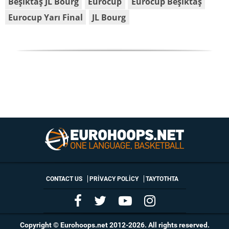
Beşiktaş JL Bourg
Eurocup
Eurocup Beşiktaş
Eurocup Yarı Final
JL Bourg
CONTACT US
PRIVACY POLICY
ΤΑΥΤΟΤΗΤΑ
Copyright © Eurohoops.net 2012-2026. All rights reserved.