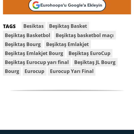
Eurohoops'u Google'a Ekleyin
Besiktas
Beşiktaş Basket
TAGS
Beşiktaş Basketbol
Beşiktaş basketbol maçı
Beşiktaş Bourg
Beşiktaş Emlakjet
Beşiktaş Emlakjet Bourg
Beşiktaş EuroCup
Beşiktaş Eurocup yarı final
Beşiktaş JL Bourg
Bourg
Eurocup
Eurocup Yarı Final