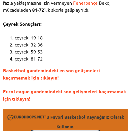
fazla yaklaşmasına izin vermeyen
Fenerbahçe
Beko,
mücadeleden
81-72
‘lik skorla galip ayrıldı.
Çeyrek Sonuçları:
çeyrek: 19-18
çeyrek: 32-36
çeyrek: 59-53
çeyrek: 81-72
Basketbol gündemindeki en son gelişmeleri
kaçırmamak için tıklayın!
EuroLeague gündemindeki son gelişmeleri kaçırmamak
için tıklayın!
'u Favori Basketbol Kaynağınız Olarak
Kullanın.