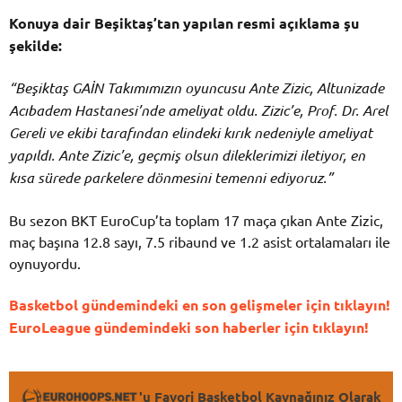
Konuya dair Beşiktaş’tan yapılan resmi açıklama şu
şekilde:
“Beşiktaş GAİN Takımımızın oyuncusu Ante Zizic, Altunizade
Acıbadem Hastanesi’nde ameliyat oldu. Zizic’e, Prof. Dr. Arel
Gereli ve ekibi tarafından elindeki kırık nedeniyle ameliyat
yapıldı. Ante Zizic’e, geçmiş olsun dileklerimizi iletiyor, en
kısa sürede parkelere dönmesini temenni ediyoruz.”
Bu sezon BKT EuroCup’ta toplam 17 maça çıkan Ante Zizic,
maç başına 12.8 sayı, 7.5 ribaund ve 1.2 asist ortalamaları ile
oynuyordu.
Basketbol gündemindeki en son gelişmeler için tıklayın!
EuroLeague gündemindeki son haberler için tıklayın!
'u Favori Basketbol Kaynağınız Olarak