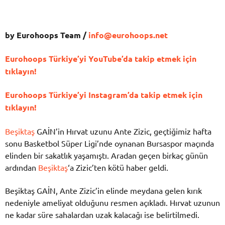
by Eurohoops Team /
info@eurohoops.net
Eurohoops Türkiye’yi YouTube’da takip etmek için
tıklayın!
Eurohoops Türkiye’yi Instagram’da takip etmek için
tıklayın!
Beşiktaş
GAİN’in Hırvat uzunu Ante Zizic, geçtiğimiz hafta
sonu Basketbol Süper Ligi’nde oynanan Bursaspor maçında
elinden bir sakatlık yaşamıştı. Aradan geçen birkaç günün
ardından
Beşiktaş
‘a Zizic’ten kötü haber geldi.
Beşiktaş GAİN, Ante Zizic’in elinde meydana gelen kırık
nedeniyle ameliyat olduğunu resmen açıkladı. Hırvat uzunun
ne kadar süre sahalardan uzak kalacağı ise belirtilmedi.