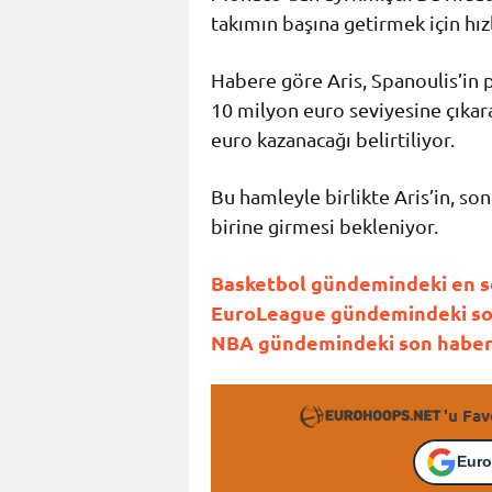
takımın başına getirmek için hızl
Habere göre Aris, Spanoulis’in 
10 milyon euro seviyesine çıkarac
euro kazanacağı belirtiliyor.
Bu hamleyle birlikte Aris’in, so
birine girmesi bekleniyor.
Basketbol gündemindeki en son
EuroLeague gündemindeki son 
NBA gündemindeki son haberle
'u Fav
Euro