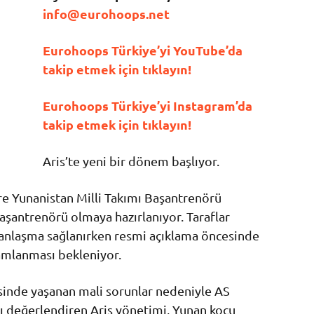
info@eurohoops.net
Eurohoops Türkiye’yi YouTube’da
takip etmek için tıklayın!
Eurohoops Türkiye’yi Instagram’da
takip etmek için tıklayın!
Aris’te yeni bir dönem başlıyor.
e Yunanistan Milli Takımı Başantrenörü
 başantrenörü olmaya hazırlanıyor. Taraflar
anlaşma sağlanırken resmi açıklama öncesinde
amlanması bekleniyor.
sinde yaşanan mali sorunlar nedeniyle AS
tı değerlendiren Aris yönetimi, Yunan koçu