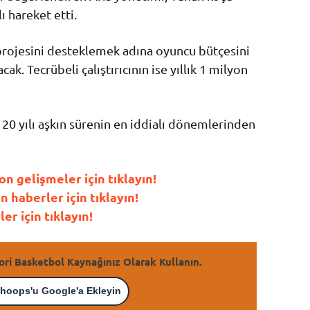
ı hareket etti.
projesini desteklemek adına oyuncu bütçesini
ak. Tecrübeli çalıştırıcının ise yıllık 1 milyon
n 20 yılı aşkın sürenin en iddialı dönemlerinden
 gelişmeler için tıklayın!
haberler için tıklayın!
r için tıklayın!
ori Basketbol Kaynağınız Olarak Kullanın.
hoops'u Google'a Ekleyin