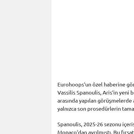
Eurohoops’un özel haberine gör
Vassilis Spanoulis, Aris’in yeni
arasında yapılan görüşmelerde 
yalnızca son prosedürlerin tam
Spanoulis, 2025-26 sezonu içeri
Monaco’dan ayrılmıştı. Bu fırsa