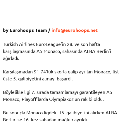
by Eurohoops Team /
info@eurohoops.net
Turkish Airlines EuroLeague’in 28. ve son hafta
karşılaşmasında AS Monaco, sahasında ALBA Berlin’i
ağırladı.
Karşılaşmadan 91-74’lük skorla galip ayrılan Monaco, üst
üste 5. galibiyetini almayı başardı.
Böylelikle ligi 7. sırada tamamlamayı garantileyen AS
Monaco, Playoff’larda Olympiakos’un rakibi oldu.
Bu sonuçla Monaco ligdeki 15. galibiyetini alırken ALBA
Berlin ise 16. kez sahadan mağlup ayrıldı.