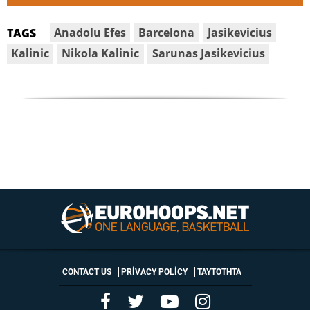
Anadolu Efes
Barcelona
Jasikevicius
TAGS
Kalinic
Nikola Kalinic
Sarunas Jasikevicius
CONTACT US
PRIVACY POLICY
ΤΑΥΤΟΤΗΤΑ