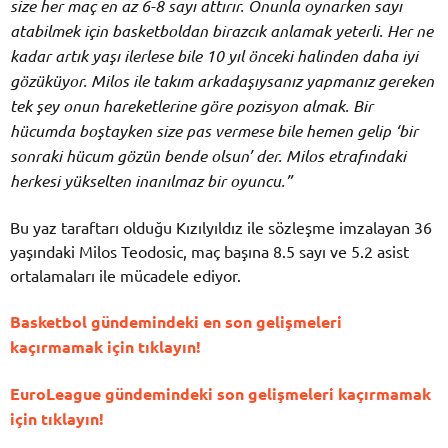
size her maç en az 6-8 sayı attırır. Onunla oynarken sayı
atabilmek için basketboldan birazcık anlamak yeterli. Her ne
kadar artık yaşı ilerlese bile 10 yıl önceki halinden daha iyi
gözüküyor. Milos ile takım arkadaşıysanız yapmanız gereken
tek şey onun hareketlerine göre pozisyon almak. Bir
hücumda boştayken size pas vermese bile hemen gelip ‘bir
sonraki hücum gözün bende olsun’ der. Milos etrafındaki
herkesi yükselten inanılmaz bir oyuncu.”
Bu yaz taraftarı olduğu Kızılyıldız ile sözleşme imzalayan 36
yaşındaki Milos Teodosic, maç başına 8.5 sayı ve 5.2 asist
ortalamaları ile mücadele ediyor.
Basketbol gündemindeki en son gelişmeleri
kaçırmamak için tıklayın!
EuroLeague gündemindeki son gelişmeleri kaçırmamak
için tıklayın!