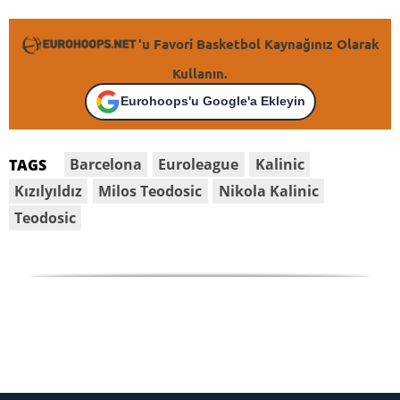
'u Favori Basketbol Kaynağınız Olarak
Kullanın.
Eurohoops'u Google'a Ekleyin
Barcelona
Euroleague
Kalinic
TAGS
Kızılyıldız
Milos Teodosic
Nikola Kalinic
Teodosic