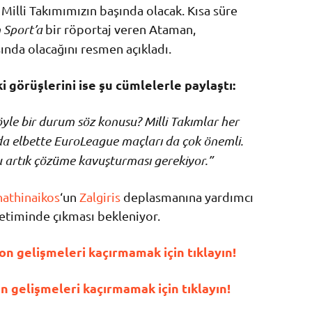
Milli Takımımızın başında olacak. Kısa süre
 Sport’a
bir röportaj veren Ataman,
nda olacağını resmen açıkladı.
 görüşlerini ise şu cümlelerle paylaştı:
le bir durum söz konusu? Milli Takımlar her
da elbette EuroLeague maçları da çok önemli.
 artık çözüme kavuşturması gerekiyor.”
athinaikos
‘un
Zalgiris
deplasmanına yardımcı
netiminde çıkması bekleniyor.
n gelişmeleri kaçırmamak için tıklayın!
gelişmeleri kaçırmamak için tıklayın!