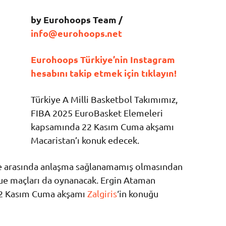
by Eurohoops Team /
info@eurohoops.net
Eurohoops Türkiye’nin Instagram
hesabını takip etmek için tıklayın!
Türkiye A Milli Basketbol Takımımız,
FIBA 2025 EuroBasket Elemeleri
kapsamında 22 Kasım Cuma akşamı
Macaristan’ı konuk edecek.
e arasında anlaşma sağlanamamış olmasından
gue maçları da oynanacak. Ergin Ataman
22 Kasım Cuma akşamı
Zalgiris
‘in konuğu