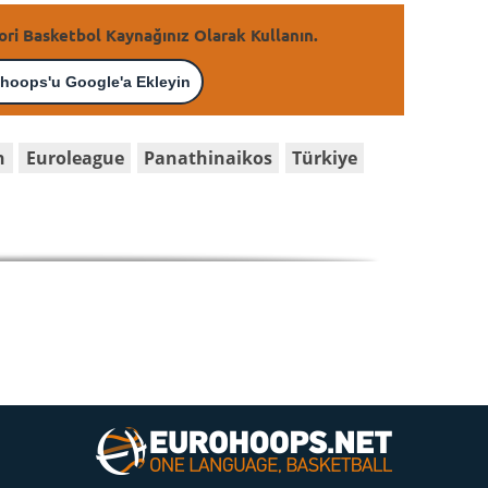
ori Basketbol Kaynağınız Olarak Kullanın.
hoops'u Google'a Ekleyin
n
Euroleague
Panathinaikos
Türkiye