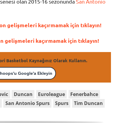
 senesi olan 2015-16 sezonunda
San Antonio
n gelişmeleri kaçırmamak için tıklayın!
gelişmeleri kaçırmamak için tıklayın!
ori Basketbol Kaynağınız Olarak Kullanın.
hoops'u Google'a Ekleyin
ovic
Duncan
Euroleague
Fenerbahce
San Antonio Spurs
Spurs
Tim Duncan