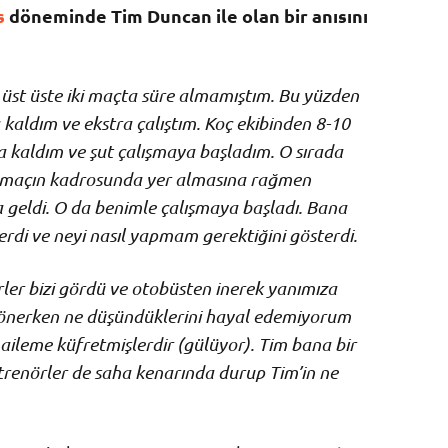
s
döneminde Tim Duncan ile olan bir anısını
 üst üste iki maçta süre almamıştım. Bu yüzden
aldım ve ekstra çalıştım. Koç ekibinden 8-10
da kaldım ve şut çalışmaya başladım. O sırada
i maçın kadrosunda yer almasına rağmen
 geldi. O da benimle çalışmaya başladı. Bana
erdi ve neyi nasıl yapmam gerektiğini gösterdi.
ler bizi gördü ve otobüsten inerek yanımıza
 dönerken ne düşündüklerini hayal edemiyorum
aileme küfretmişlerdir (gülüyor). Tim bana bir
trenörler de saha kenarında durup Tim’in ne