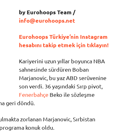
by Eurohoops Team /
info@eurohoops.net
Eurohoops Türkiye’nin Instagram
hesabını takip etmek için tıklayın!
Kariyerini uzun yıllar boyunca NBA
sahnesinde sürdüren Boban
Marjanovic, bu yaz ABD serüvenine
son verdi. 36 yaşındaki Sırp pivot,
Fenerbahçe
Beko ile sözleşme
na geri döndü.
ulmakta zorlanan Marjanovic, Sırbistan
 programa konuk oldu.