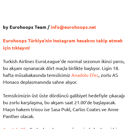
by Eurohoops Team /
info@eurohoops.net
Eurohoops Türkiye’nin Instagram hesabını takip etmek
için tıklayın!
Turkish Airlines EuroLeague’de normal sezonun ikinci yarısı,
bu akşam oynanacak dört maçla birlikte başlıyor. Ligin 18.
hafta müsabakasında temsilcimiz
Anadolu Efes
, zorlu AS
Monaco deplasmanında sahne alıyor.
Temsilcimizin üst üste dördüncü galibiyet hedefiyle çıkacağı
bu zorlu karşılaşma, bu akşam saat 21.00’de başlayacak.
Maçın hakem triosu ise Sasa Pukl, Carlos Coates ve Anne
Panther olacak.