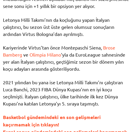
sene sonu için +1 yıllık bir opsiyon yer alıyor.
Letonya Milli Takımı’nın da koçluğunu yapan İtalyan
çalıştırıcı, bu sezon üst üste gelen olumsuz sonuçların
ardından Virtus Bologna’dan ayrılmıştı.
Kariyerinde Virtus’tan önce Montepaschi Siena,
Brose
Bamberg
ve
Olimpia Milano
‘yla da EuroLeague sahnesinde
yer alan İtalyan çalıştırıcı, geçtiğimiz sezon bir dönem yılın
koçu adayları arasında gösteriliyordu.
2021 yılından bu yana ise Letonya Milli Takımı’nı çalıştıran
Luca Banchi, 2023 FIBA Dünya Kupası’nın en iyi koçu
seçilmişti. İtalyan çalıştırıcı, ülke tarihinde ilk kez Dünya
Kupası’na katılan Letonya’yı 5. sıraya taşımıştı.
Basketbol gündemindeki en son gelişmeleri
kaçırmamak için tıklayın!
EuroLeague gündemindeki son gelişmeleri kaçırmamak