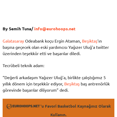
By Semih Tuna/
info@eurohoops.net
Galatasaray
Odeabank koçu Ergin Ataman,
Beşiktaş
‘ın
başına geçecek olan eski yardımcısı Yağızer Uluğ’a twitter
üzerinden teşekkür etti ve başarılar diledi.
Tecrübeli teknik adam:
“Değerli arkadaşım Yağızer Uluğ’a, birlikte çalıştığımız 5
yıllık dönem için teşekkür ediyor,
Beşiktaş
baş antrenörlük
görevinde başarılar diliyorum” dedi.
'u Favori Basketbol Kaynağınız Olarak
Kullanın.