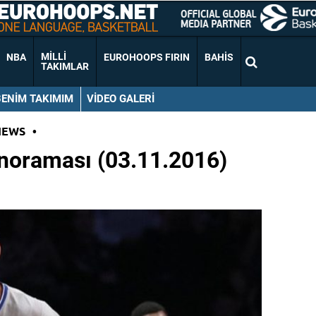
MILLI
NBA
EUROHOOPS FIRIN
BAHIS
TAKIMLAR
BENIM TAKIMIM
VIDEO GALERI
NEWS
•
noraması (03.11.2016)