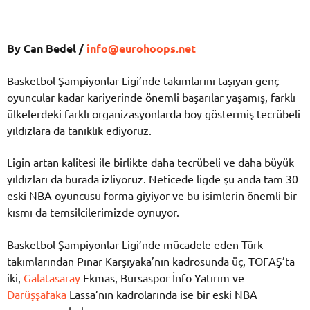
By Can Bedel /
info@eurohoops.net
Basketbol Şampiyonlar Ligi’nde takımlarını taşıyan genç
oyuncular kadar kariyerinde önemli başarılar yaşamış, farklı
ülkelerdeki farklı organizasyonlarda boy göstermiş tecrübeli
yıldızlara da tanıklık ediyoruz.
Ligin artan kalitesi ile birlikte daha tecrübeli ve daha büyük
yıldızları da burada izliyoruz. Neticede ligde şu anda tam 30
eski NBA oyuncusu forma giyiyor ve bu isimlerin önemli bir
kısmı da temsilcilerimizde oynuyor.
Basketbol Şampiyonlar Ligi’nde mücadele eden Türk
takımlarından Pınar Karşıyaka’nın kadrosunda üç, TOFAŞ’ta
iki,
Galatasaray
Ekmas, Bursaspor İnfo Yatırım ve
Darüşşafaka
Lassa’nın kadrolarında ise bir eski NBA