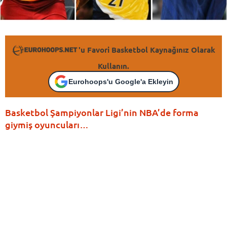
'u Favori Basketbol Kaynağınız Olarak
Kullanın.
Eurohoops'u Google'a Ekleyin
Basketbol Şampiyonlar Ligi’nin NBA’de forma
giymiş oyuncuları…