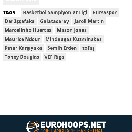
Basketbol Şampiyonlar Ligi
Bursaspor
TAGS
Darüşşafaka
Galatasaray
Jarell Martin
Marcelinho Huertas
Mason Jones
Maurice Ndour
Mindaugas Kuzminskas
Pınar Karşıyaka
Semih Erden
tofaş
Toney Douglas
VEF Riga