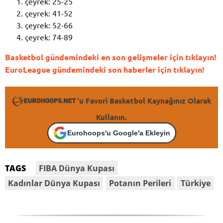
çeyrek: 25-25
çeyrek: 41-52
çeyrek: 52-66
çeyrek: 74-89
Basketbol gündemindeki en son gelişmeler için tıklayın!
EuroLeague gündemindeki son haberler için tıklayın!
'u Favori Basketbol Kaynağınız Olarak
Kullanın.
Eurohoops'u Google'a Ekleyin
FIBA Dünya Kupası
TAGS
Kadınlar Dünya Kupası
Potanın Perileri
Türkiye