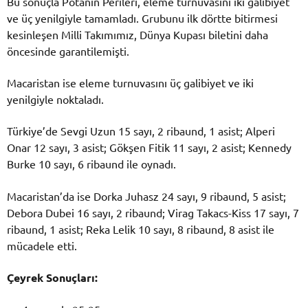
Bu sonuçla Potanın Perileri, eleme turnuvasını iki galibiyet
ve üç yenilgiyle tamamladı. Grubunu ilk dörtte bitirmesi
kesinleşen Milli Takımımız, Dünya Kupası biletini daha
öncesinde garantilemişti.
Macaristan ise eleme turnuvasını üç galibiyet ve iki
yenilgiyle noktaladı.
Türkiye’de Sevgi Uzun 15 sayı, 2 ribaund, 1 asist; Alperi
Onar 12 sayı, 3 asist; Gökşen Fitik 11 sayı, 2 asist; Kennedy
Burke 10 sayı, 6 ribaund ile oynadı.
Macaristan’da ise Dorka Juhasz 24 sayı, 9 ribaund, 5 asist;
Debora Dubei 16 sayı, 2 ribaund; Virag Takacs-Kiss 17 sayı, 7
ribaund, 1 asist; Reka Lelik 10 sayı, 8 ribaund, 8 asist ile
mücadele etti.
Çeyrek Sonuçları: