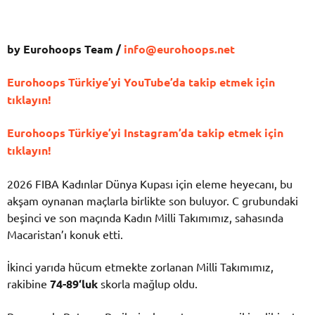
by Eurohoops Team /
info@eurohoops.net
Eurohoops Türkiye’yi YouTube’da takip etmek için
tıklayın!
Eurohoops Türkiye’yi Instagram’da takip etmek için
tıklayın!
2026 FIBA Kadınlar Dünya Kupası için eleme heyecanı, bu
akşam oynanan maçlarla birlikte son buluyor. C grubundaki
beşinci ve son maçında Kadın Milli Takımımız, sahasında
Macaristan’ı konuk etti.
İkinci yarıda hücum etmekte zorlanan Milli Takımımız,
rakibine
74-89
‘luk
skorla mağlup oldu.