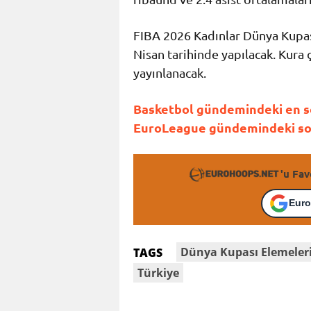
FIBA 2026 Kadınlar Dünya Kupası
Nisan tarihinde yapılacak. Kura
yayınlanacak.
Basketbol gündemindeki en son
EuroLeague gündemindeki son 
'u Fav
Euro
Dünya Kupası Elemeler
TAGS
Türkiye