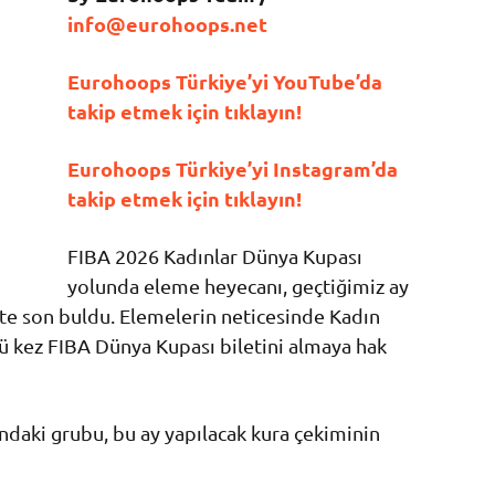
info@eurohoops.net
Eurohoops Türkiye’yi YouTube’da
takip etmek için tıklayın!
Eurohoops Türkiye’yi Instagram’da
takip etmek için tıklayın!
FIBA 2026 Kadınlar Dünya Kupası
yolunda eleme heyecanı, geçtiğimiz ay
te son buldu. Elemelerin neticesinde Kadın
cü kez FIBA Dünya Kupası biletini almaya hak
ndaki grubu, bu ay yapılacak kura çekiminin