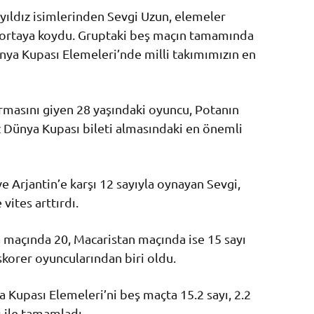
 yıldız isimlerinden Sevgi Uzun, elemeler
 ortaya koydu. Gruptaki beş maçın tamamında
ünya Kupası Elemeleri’nde milli takımımızın en
masını giyen 28 yaşındaki oyuncu, Potanın
ez Dünya Kupası bileti almasındaki en önemli
ve Arjantin’e karşı 12 sayıyla oynayan Sevgi,
ites arttırdı.
 maçında 20, Macaristan maçında ise 15 sayı
skorer oyuncularından biri oldu.
 Kupası Elemeleri’ni beş maçta 15.2 sayı, 2.2
ı ile tamamladı.