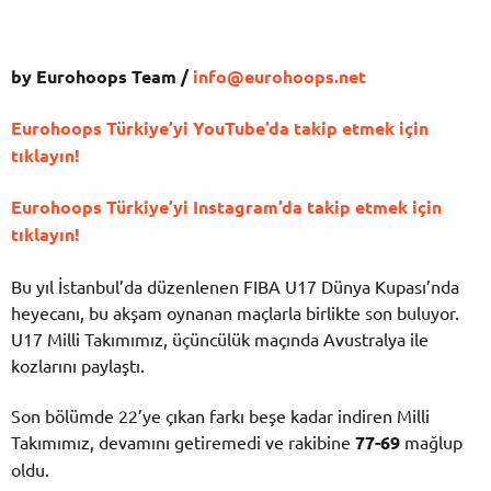
by Eurohoops Team /
info@eurohoops.net
Eurohoops Türkiye’yi YouTube’da takip etmek için
tıklayın!
Eurohoops Türkiye’yi Instagram’da takip etmek için
tıklayın!
Bu yıl İstanbul’da düzenlenen FIBA U17 Dünya Kupası’nda
heyecanı, bu akşam oynanan maçlarla birlikte son buluyor.
U17 Milli Takımımız, üçüncülük maçında Avustralya ile
kozlarını paylaştı.
Son bölümde 22’ye çıkan farkı beşe kadar indiren Milli
Takımımız, devamını getiremedi ve rakibine
77-69
mağlup
oldu.