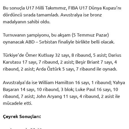
Bu sonuçla U17 Milli Takımımız, FIBA U17 Dünya Kupası’nı
dördüncü sırada tamamladı. Avustralya ise bronz
madalyanın sahibi oldu.
Turnuvanın şampiyonu, bu akşam (5 Temmuz Pazar)
oynanacak ABD – Sırbistan finaliyle birlikte belli olacak.
Türkiye’de Ömer Kutluay 32 sayı, 8 ribaund, 5 asist; Darius
Karutasu 17 sayı, 7 ribaund, 2 asist; Beşir Briant 7 sayı, 4
ribaund, 2 asist; Arda Öztürk 5 sayı, 7 ribaund ile oynadı.
Avustralya’da ise William Hamilton 16 sayı, 1 ribaund; Yahya
Başaran 14 sayı, 10 ribaund, 3 blok; Luke Paul 16 sayı, 10
ribaund, 7 asist; John Aryang 11 sayı, 4 ribaund, 2 asist ile
mücadele etti.
Çeyrek Sonuçları: